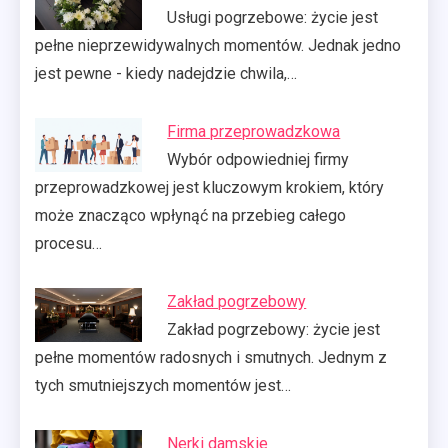
Usługi pogrzebowe: życie jest
pełne nieprzewidywalnych momentów. Jednak jedno
jest pewne - kiedy nadejdzie chwila,…
Firma przeprowadzkowa
Wybór odpowiedniej firmy
przeprowadzkowej jest kluczowym krokiem, który
może znacząco wpłynąć na przebieg całego
procesu…
Zakład pogrzebowy
Zakład pogrzebowy: życie jest
pełne momentów radosnych i smutnych. Jednym z
tych smutniejszych momentów jest…
Nerki damskie