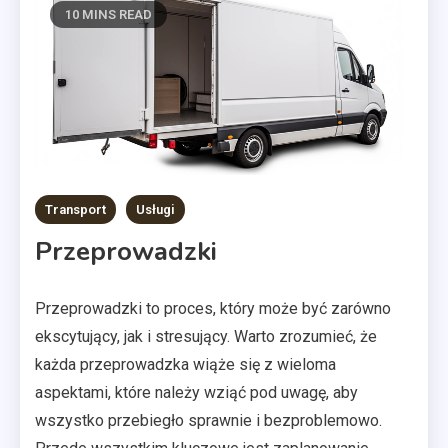
10 MINS READ
Transport
Usługi
Przeprowadzki
Przeprowadzki to proces, który może być zarówno
ekscytujący, jak i stresujący. Warto zrozumieć, że
każda przeprowadzka wiąże się z wieloma
aspektami, które należy wziąć pod uwagę, aby
wszystko przebiegło sprawnie i bezproblemowo.