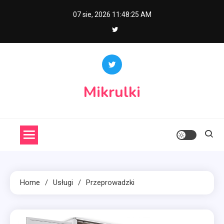
Skip
07 sie, 2026
11:48:26 AM
to
content
Mikrulki
Home
Usługi
Przeprowadzki