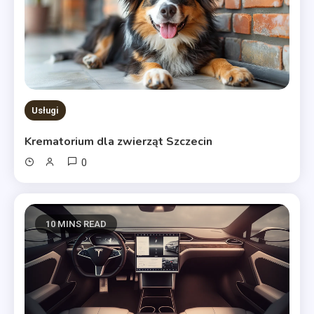
Usługi
Krematorium dla zwierząt Szczecin
0
10 MINS READ