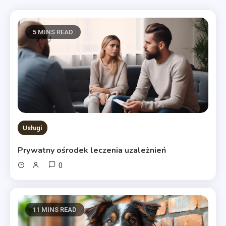
5 MINS READ
Usługi
Prywatny ośrodek leczenia uzależnień
0
11 MINS READ