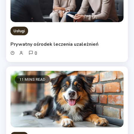
Usługi
Prywatny ośrodek leczenia uzależnień
0
11 MINS READ