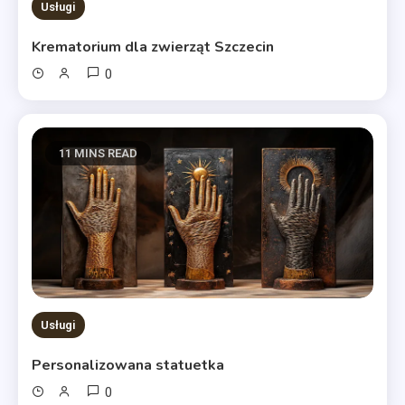
Usługi
Krematorium dla zwierząt Szczecin
0
11 MINS READ
Usługi
Personalizowana statuetka
0