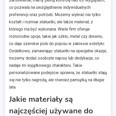
zamówienie, mamy pełną kontrolę nad ich wyglądem,
co pozwala na uwzględnienie indywidualnych
preferencji oraz potrzeb. Możemy wybrać nie tylko
kształt i rozmiar statuetki, ale także materiał, z
którego ma być wykonana. Wiele firm oferuje
różnorodne opcje, takie jak szkło, metal czy drewno,
co daje szerokie pole do popisu w zakresie estetyki.
Dodatkowo, zamawiając statuetki na specjalne okazje,
możemy dodać osobiste napisy lub dedykacje, co
nadaje im wyjątkowego charakteru. Takie
personalizowane podejście sprawia, że statuetki stają
się nie tylko nagrodą, ale również pamiątką na długie
lata.
Jakie materiały są
najczęściej używane do