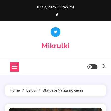
Skip
07 sie, 2026
5:11:46 PM
to
content
Mikrulki
Home
Usługi
Statuetki Na Zamówienie