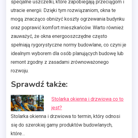
specjalne uszczelki, które zapobiegają przeciągom i
utracie energii. Dzięki tym rozwiązaniom, okna te
mogą znacząco obniżyć koszty ogrzewania budynku
oraz poprawić komfort mieszkańców. Warto również
zauważyć, że okna energooszczędne często
spełniają rygorystyczne normy budowlane, co czyni je
idealnym wyborem dla osób planujących budowę lub
remont zgodny z zasadami zrównoważonego
rozwoju.
Sprawdź także:
Stolarka okienna i drzwiowa co to
jest?
Stolarka okienna i drzwiowa to termin, który odnosi
się do szerokiej gamy produktów budowlanych,
które…