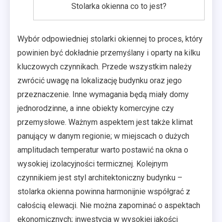
Stolarka okienna co to jest?
Wybór odpowiedniej stolarki okiennej to proces, który
powinien być dokładnie przemyślany i oparty na kilku
kluczowych czynnikach. Przede wszystkim należy
zwrócić uwagę na lokalizację budynku oraz jego
przeznaczenie. Inne wymagania będą miały domy
jednorodzinne, a inne obiekty komercyjne czy
przemysłowe. Ważnym aspektem jest także klimat
panujący w danym regionie; w miejscach o dużych
amplitudach temperatur warto postawić na okna o
wysokiej izolacyjności termicznej. Kolejnym
czynnikiem jest styl architektoniczny budynku –
stolarka okienna powinna harmonijnie współgrać z
całością elewacji. Nie można zapominać o aspektach
ekonomicznych; inwestycja w wysokiej jakości