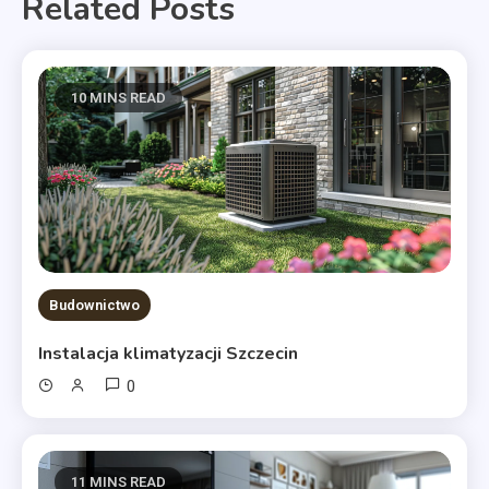
Related Posts
10 MINS READ
Budownictwo
Instalacja klimatyzacji Szczecin
0
11 MINS READ