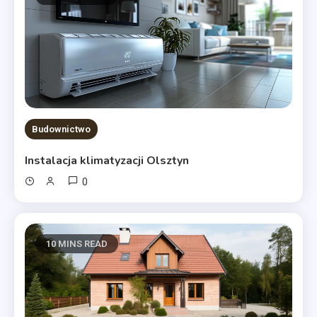
Budownictwo
Instalacja klimatyzacji Olsztyn
0
10 MINS READ