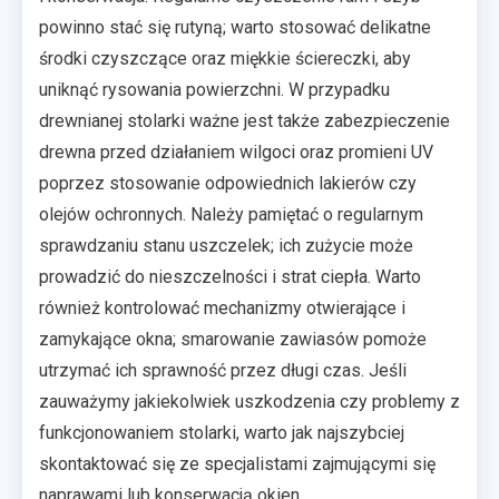
powinno stać się rutyną; warto stosować delikatne
środki czyszczące oraz miękkie ściereczki, aby
uniknąć rysowania powierzchni. W przypadku
drewnianej stolarki ważne jest także zabezpieczenie
drewna przed działaniem wilgoci oraz promieni UV
poprzez stosowanie odpowiednich lakierów czy
olejów ochronnych. Należy pamiętać o regularnym
sprawdzaniu stanu uszczelek; ich zużycie może
prowadzić do nieszczelności i strat ciepła. Warto
również kontrolować mechanizmy otwierające i
zamykające okna; smarowanie zawiasów pomoże
utrzymać ich sprawność przez długi czas. Jeśli
zauważymy jakiekolwiek uszkodzenia czy problemy z
funkcjonowaniem stolarki, warto jak najszybciej
skontaktować się ze specjalistami zajmującymi się
naprawami lub konserwacją okien.