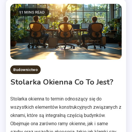
11 MINS READ
Budownictwo
Stolarka Okienna Co To Jest?
Stolarka okienna to termin odnoszący się do
wszystkich elementów konstrukcyjnych związanych z
oknami, które są integralną częścią budynków.
Obejmuje ona zarówno ramy okienne, jak i same
szyby oraz wszelkie akcesoria, takie jak klamki czy