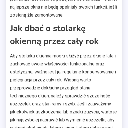
najlepsze okna nie będą spełniały swoich funkcji, jeśli
zostaną źle zamontowane.
Jak dbać o stolarkę
okienną przez cały rok
Aby stolarka okienna mogła służyć przez długie lata i
zachować swoje właściwości funkcjonalne oraz
estetyczne, ważne jest jej regularne konserwowanie i
pielęgnacja przez cały rok. Wiosną warto
przeprowadzić dokładny przegląd stanu
technicznego okien; należy sprawdzić szczelność
uszczelek oraz stan ramy i szyb. Jeśli zauważymy
jakiekolwiek uszkodzenia lub oznaki zużycia, warto je
jak najszybciej naprawić lub wymienić uszczelki, aby
uniknąć strat ciepła latem i zimą. Latem dobrze jest