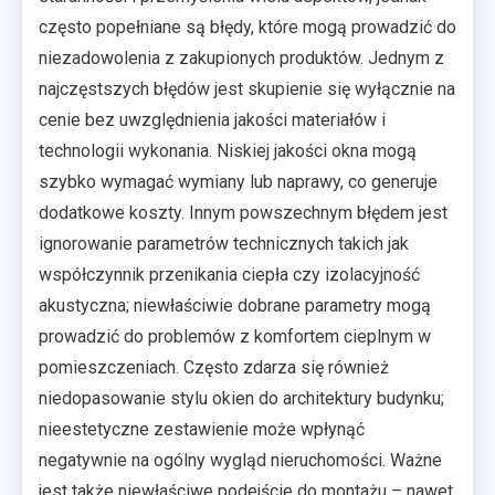
często popełniane są błędy, które mogą prowadzić do
niezadowolenia z zakupionych produktów. Jednym z
najczęstszych błędów jest skupienie się wyłącznie na
cenie bez uwzględnienia jakości materiałów i
technologii wykonania. Niskiej jakości okna mogą
szybko wymagać wymiany lub naprawy, co generuje
dodatkowe koszty. Innym powszechnym błędem jest
ignorowanie parametrów technicznych takich jak
współczynnik przenikania ciepła czy izolacyjność
akustyczna; niewłaściwie dobrane parametry mogą
prowadzić do problemów z komfortem cieplnym w
pomieszczeniach. Często zdarza się również
niedopasowanie stylu okien do architektury budynku;
nieestetyczne zestawienie może wpłynąć
negatywnie na ogólny wygląd nieruchomości. Ważne
jest także niewłaściwe podejście do montażu – nawet