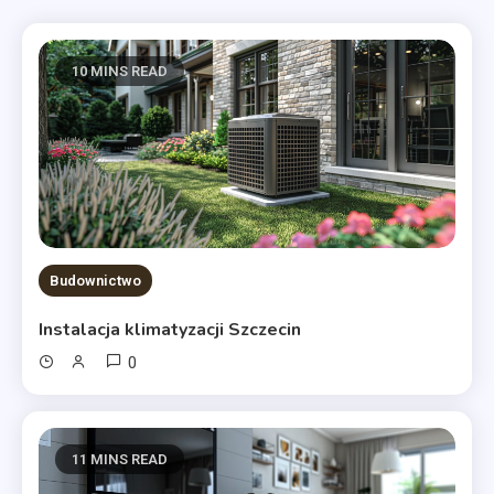
10 MINS READ
Budownictwo
Instalacja klimatyzacji Szczecin
0
11 MINS READ