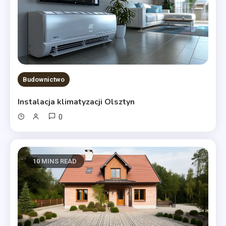
Budownictwo
Instalacja klimatyzacji Olsztyn
0
10 MINS READ