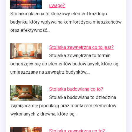
uwagę?
Stolarka okienna to kluczowy element każdego
budynku, który wpływa na komfort życia mieszkańców
oraz efektywność…
Stolarka zewnętrzna co to jest?
Stolarka zewnętrzna to termin
odnoszący się do elementów budowlanych, które są
umieszczane na zewnątrz budynków.…
Stolarka budowlana co to?
Stolarka budowlana to dziedzina
zajmująca się produkcją oraz montażem elementów
wykonanych z drewna, które są…
Stolarka zewnętrzna co to?