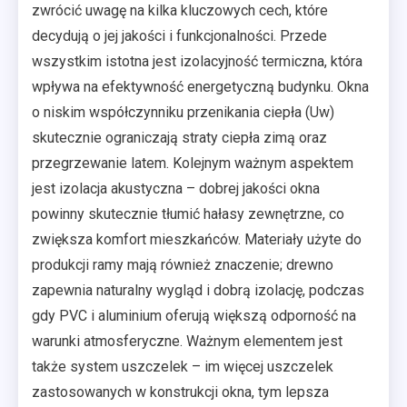
zwrócić uwagę na kilka kluczowych cech, które
decydują o jej jakości i funkcjonalności. Przede
wszystkim istotna jest izolacyjność termiczna, która
wpływa na efektywność energetyczną budynku. Okna
o niskim współczynniku przenikania ciepła (Uw)
skutecznie ograniczają straty ciepła zimą oraz
przegrzewanie latem. Kolejnym ważnym aspektem
jest izolacja akustyczna – dobrej jakości okna
powinny skutecznie tłumić hałasy zewnętrzne, co
zwiększa komfort mieszkańców. Materiały użyte do
produkcji ramy mają również znaczenie; drewno
zapewnia naturalny wygląd i dobrą izolację, podczas
gdy PVC i aluminium oferują większą odporność na
warunki atmosferyczne. Ważnym elementem jest
także system uszczelek – im więcej uszczelek
zastosowanych w konstrukcji okna, tym lepsza