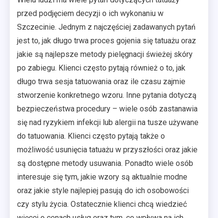
przed podjęciem decyzji o ich wykonaniu w
Szczecinie. Jednym z najczęściej zadawanych pytań
jest to, jak długo trwa proces gojenia się tatuażu oraz
jakie są najlepsze metody pielęgnacji świeżej skóry
po zabiegu. Klienci często pytają również o to, jak
długo trwa sesja tatuowania oraz ile czasu zajmie
stworzenie konkretnego wzoru. Inne pytania dotyczą
bezpieczeństwa procedury – wiele osób zastanawia
się nad ryzykiem infekcji lub alergii na tusze używane
do tatuowania. Klienci często pytają także o
możliwość usunięcia tatuażu w przyszłości oraz jakie
są dostępne metody usuwania. Ponadto wiele osób
interesuje się tym, jakie wzory są aktualnie modne
oraz jakie style najlepiej pasują do ich osobowości
czy stylu życia. Ostatecznie klienci chcą wiedzieć
więcej o cenach usług oraz tym, co wpływa na ich