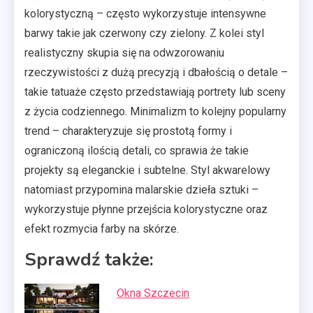
kolorystyczną – często wykorzystuje intensywne
barwy takie jak czerwony czy zielony. Z kolei styl
realistyczny skupia się na odwzorowaniu
rzeczywistości z dużą precyzją i dbałością o detale –
takie tatuaże często przedstawiają portrety lub sceny
z życia codziennego. Minimalizm to kolejny popularny
trend – charakteryzuje się prostotą formy i
ograniczoną ilością detali, co sprawia że takie
projekty są eleganckie i subtelne. Styl akwarelowy
natomiast przypomina malarskie dzieła sztuki –
wykorzystuje płynne przejścia kolorystyczne oraz
efekt rozmycia farby na skórze.
Sprawdź także:
Okna Szczecin