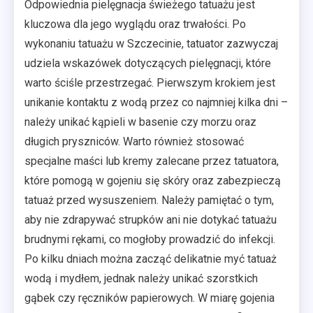
Odpowiednia pielęgnacja świeżego tatuażu jest
kluczowa dla jego wyglądu oraz trwałości. Po
wykonaniu tatuażu w Szczecinie, tatuator zazwyczaj
udziela wskazówek dotyczących pielęgnacji, które
warto ściśle przestrzegać. Pierwszym krokiem jest
unikanie kontaktu z wodą przez co najmniej kilka dni –
należy unikać kąpieli w basenie czy morzu oraz
długich pryszniców. Warto również stosować
specjalne maści lub kremy zalecane przez tatuatora,
które pomogą w gojeniu się skóry oraz zabezpieczą
tatuaż przed wysuszeniem. Należy pamiętać o tym,
aby nie zdrapywać strupków ani nie dotykać tatuażu
brudnymi rękami, co mogłoby prowadzić do infekcji.
Po kilku dniach można zacząć delikatnie myć tatuaż
wodą i mydłem, jednak należy unikać szorstkich
gąbek czy ręczników papierowych. W miarę gojenia