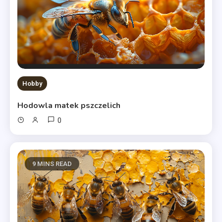
Hobby
Hodowla matek pszczelich
0
9 MINS READ