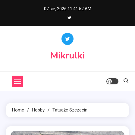
Skip
07 sie, 2026
11:41:52 AM
to
content
Mikrulki
Home
Hobby
Tatuaże Szczecin