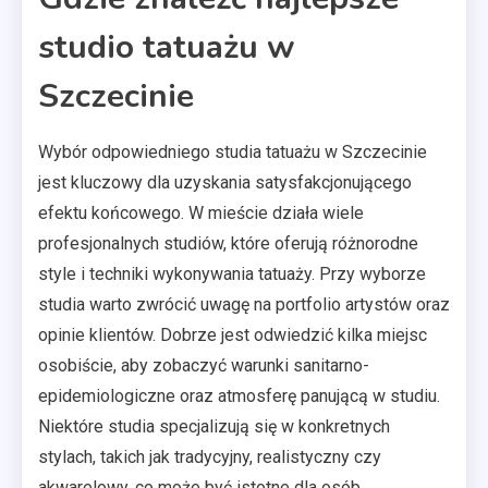
studio tatuażu w
Szczecinie
Wybór odpowiedniego studia tatuażu w Szczecinie
jest kluczowy dla uzyskania satysfakcjonującego
efektu końcowego. W mieście działa wiele
profesjonalnych studiów, które oferują różnorodne
style i techniki wykonywania tatuaży. Przy wyborze
studia warto zwrócić uwagę na portfolio artystów oraz
opinie klientów. Dobrze jest odwiedzić kilka miejsc
osobiście, aby zobaczyć warunki sanitarno-
epidemiologiczne oraz atmosferę panującą w studiu.
Niektóre studia specjalizują się w konkretnych
stylach, takich jak tradycyjny, realistyczny czy
akwarelowy, co może być istotne dla osób