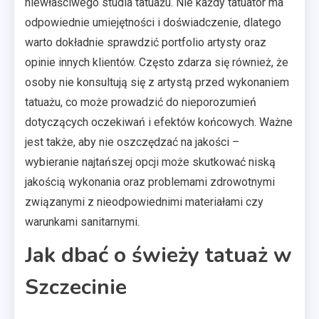
niewłaściwego studia tatuażu. Nie każdy tatuator ma
odpowiednie umiejętności i doświadczenie, dlatego
warto dokładnie sprawdzić portfolio artysty oraz
opinie innych klientów. Często zdarza się również, że
osoby nie konsultują się z artystą przed wykonaniem
tatuażu, co może prowadzić do nieporozumień
dotyczących oczekiwań i efektów końcowych. Ważne
jest także, aby nie oszczędzać na jakości –
wybieranie najtańszej opcji może skutkować niską
jakością wykonania oraz problemami zdrowotnymi
związanymi z nieodpowiednimi materiałami czy
warunkami sanitarnymi.
Jak dbać o świeży tatuaż w
Szczecinie