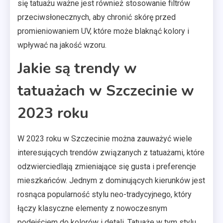
się tatuażu ważne jest również stosowanie filtrów
przeciwsłonecznych, aby chronić skórę przed
promieniowaniem UV, które może blaknąć kolory i
wpływać na jakość wzoru.
Jakie są trendy w
tatuażach w Szczecinie w
2023 roku
W 2023 roku w Szczecinie można zauważyć wiele
interesujących trendów związanych z tatuażami, które
odzwierciedlają zmieniające się gusta i preferencje
mieszkańców. Jednym z dominujących kierunków jest
rosnąca popularność stylu neo-tradycyjnego, który
łączy klasyczne elementy z nowoczesnym
podejściem do kolorów i detali. Tatuaże w tym stylu