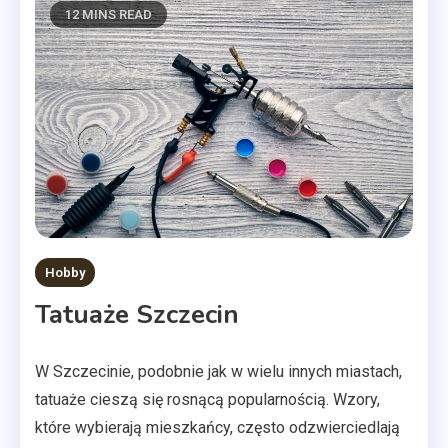
12 MINS READ
Hobby
Tatuaże Szczecin
W Szczecinie, podobnie jak w wielu innych miastach,
tatuaże cieszą się rosnącą popularnością. Wzory,
które wybierają mieszkańcy, często odzwierciedlają