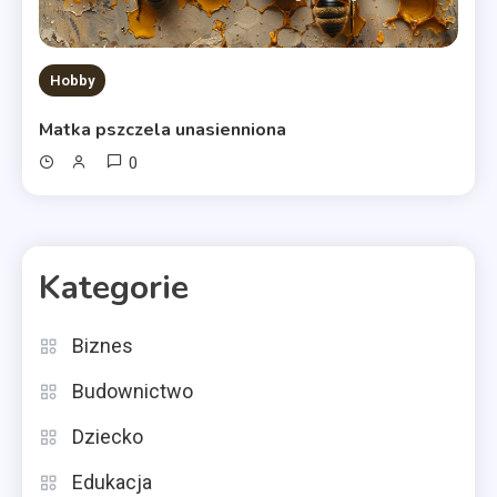
Hobby
Matka pszczela unasienniona
0
Kategorie
Biznes
Budownictwo
Dziecko
Edukacja