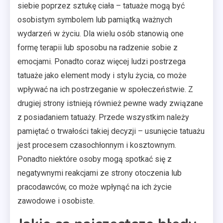
siebie poprzez sztukę ciała – tatuaże mogą być
osobistym symbolem lub pamiątką ważnych
wydarzeń w życiu. Dla wielu osób stanowią one
formę terapii lub sposobu na radzenie sobie z
emocjami. Ponadto coraz więcej ludzi postrzega
tatuaże jako element mody i stylu życia, co może
wpływać na ich postrzeganie w społeczeństwie. Z
drugiej strony istnieją również pewne wady związane
z posiadaniem tatuaży. Przede wszystkim należy
pamiętać o trwałości takiej decyzji – usunięcie tatuażu
jest procesem czasochłonnym i kosztownym.
Ponadto niektóre osoby mogą spotkać się z
negatywnymi reakcjami ze strony otoczenia lub
pracodawców, co może wpłynąć na ich życie
zawodowe i osobiste.