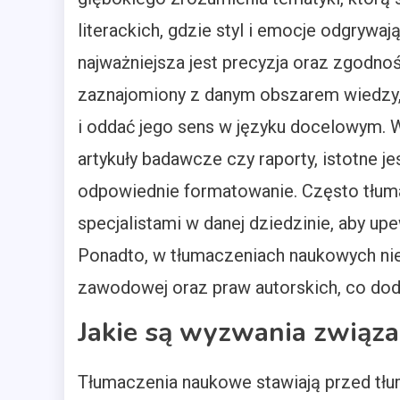
literackich, gdzie styl i emocje odgryw
najważniejsza jest precyzja oraz zgodno
zaznajomiony z danym obszarem wiedzy,
i oddać jego sens w języku docelowym. 
artykuły badawcze czy raporty, istotne j
odpowiednie formatowanie. Często tłu
specjalistami w danej dziedzinie, aby upe
Ponadto, w tłumaczeniach naukowych nie
zawodowej oraz praw autorskich, co dod
Jakie są wyzwania związ
Tłumaczenia naukowe stawiają przed tł