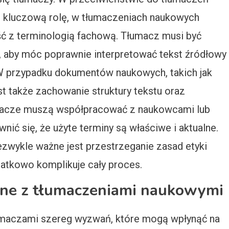
ają kluczową rolę, w tłumaczeniach naukowych
ść z terminologią fachową. Tłumacz musi być
 aby móc poprawnie interpretować tekst źródłowy
W przypadku dokumentów naukowych, takich jak
est także zachowanie struktury tekstu oraz
macze muszą współpracować z naukowcami lub
wnić się, że użyte terminy są właściwe i aktualne.
zwykle ważne jest przestrzeganie zasad etyki
atkowo komplikuje cały proces.
ane z tłumaczeniami naukowymi
umaczami szereg wyzwań, które mogą wpłynąć na