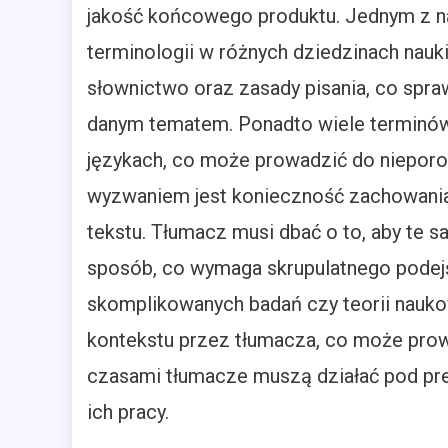
jakość końcowego produktu. Jednym z n
terminologii w różnych dziedzinach nauki
słownictwo oraz zasady pisania, co spra
danym tematem. Ponadto wiele terminó
językach, co może prowadzić do nieporo
wyzwaniem jest konieczność zachowania 
tekstu. Tłumacz musi dbać o to, aby te 
sposób, co wymaga skrupulatnego podej
skomplikowanych badań czy teorii nauko
kontekstu przez tłumacza, co może pro
czasami tłumacze muszą działać pod pre
ich pracy.