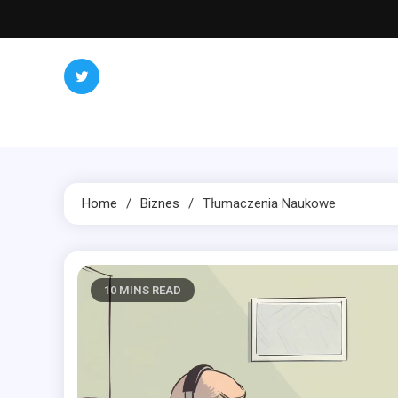
Skip
to
content
Home
Biznes
Tłumaczenia Naukowe
10 MINS READ