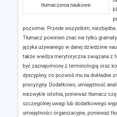
n
tłumaczenia naukowe
k
p
poziomie. Przede wszystkim, niezbędna 
Tłumacz powinien znać nie tylko gramatyk
języka używanego w danej dziedzinie nau
także wiedza merytoryczna związana z 
być zaznajomiony z terminologią oraz ko
dyscypliny, co pozwoli mu na dokładne zr
precyzyjny. Dodatkowo, umiejętność anali
niezwykle istotna, ponieważ tłumacz cz
szczególnej uwagi lub dodatkowego wyja
umiejętności organizacyjne, ponieważ tł