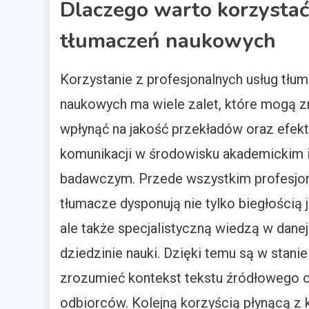
Dlaczego warto korzystać
tłumaczeń naukowych
Korzystanie z profesjonalnych usług tłu
naukowych ma wiele zalet, które mogą 
wpłynąć na jakość przekładów oraz efek
komunikacji w środowisku akademickim 
badawczym. Przede wszystkim profesjon
tłumacze dysponują nie tylko biegłością
ale także specjalistyczną wiedzą w danej
dziedzinie nauki. Dzięki temu są w stanie
zrozumieć kontekst tekstu źródłowego o
odbiorców. Kolejną korzyścią płynącą z k