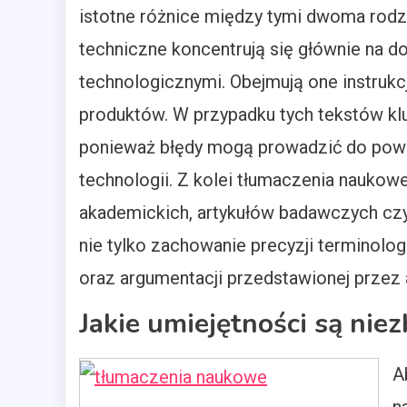
istotne różnice między tymi dwoma rodz
techniczne koncentrują się głównie na d
technologicznymi. Obejmują one instrukcj
produktów. W przypadku tych tekstów klu
ponieważ błędy mogą prowadzić do powa
technologii. Z kolei tłumaczenia naukow
akademickich, artykułów badawczych czy
nie tylko zachowanie precyzji terminolog
oraz argumentacji przedstawionej przez 
Jakie umiejętności są ni
A