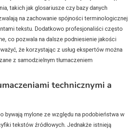
a, takich jak glosariusze czy bazy danych
zwalają na zachowanie spójności terminologicznej
entami tekstu. Dodatkowo profesjonaliści często
jne, co pozwala na dalsze podniesienie jakości
ważyć, że korzystając z usług ekspertów można
iązane z samodzielnym tłumaczeniem
łumaczeniami technicznymi a
to bywają mylone ze względu na podobieństwa w
yfiki tekstów źródłowych. Jednakże istnieją