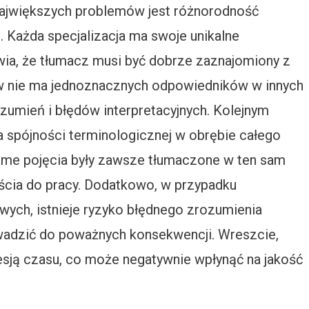
ajwiększych problemów jest różnorodność
. Każda specjalizacja ma swoje unikalne
wia, że tłumacz musi być dobrze zaznajomiony z
w nie ma jednoznacznych odpowiedników w innych
zumień i błędów interpretacyjnych. Kolejnym
spójności terminologicznej w obrębie całego
same pojęcia były zawsze tłumaczone w ten sam
ścia do pracy. Dodatkowo, w przypadku
wych, istnieje ryzyko błędnego zrozumienia
wadzić do poważnych konsekwencji. Wreszcie,
sją czasu, co może negatywnie wpłynąć na jakość