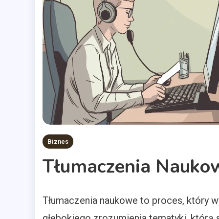
Biznes
Tłumaczenia Nauko
Tłumaczenia naukowe to proces, który wy
głębokiego zrozumienia tematyki, którą