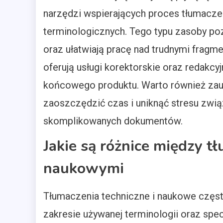
narzędzi wspierających proces tłumaczeni
terminologicznych. Tego typu zasoby po
oraz ułatwiają pracę nad trudnymi fragm
oferują usługi korektorskie oraz redakcy
końcowego produktu. Warto również zau
zaoszczędzić czas i uniknąć stresu zw
skomplikowanych dokumentów.
Jakie są różnice między t
naukowymi
Tłumaczenia techniczne i naukowe częs
zakresie używanej terminologii oraz spec