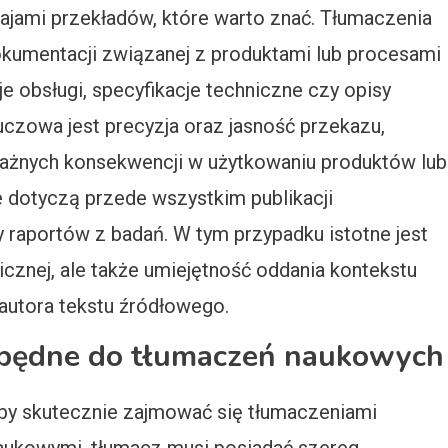
ajami przekładów, które warto znać. Tłumaczenia
okumentacji związanej z produktami lub procesami
e obsługi, specyfikacje techniczne czy opisy
czowa jest precyzja oraz jasność przekazu,
żnych konsekwencji w użytkowaniu produktów lub
e dotyczą przede wszystkim publikacji
 raportów z badań. W tym przypadku istotne jest
icznej, ale także umiejętność oddania kontekstu
autora tekstu źródłowego.
ezbędne do tłumaczeń naukowych
by skutecznie zajmować się tłumaczeniami