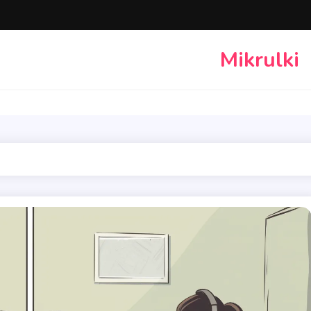
Mikrulki