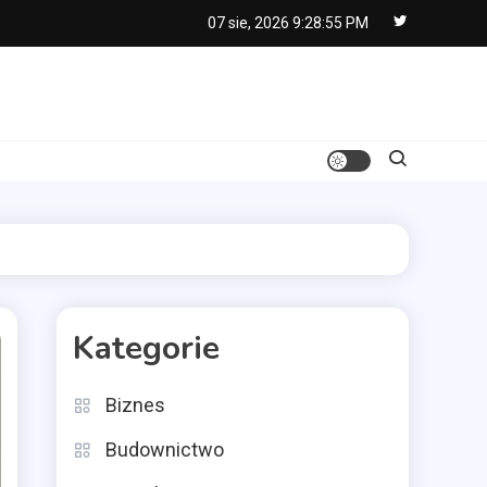
07 sie, 2026
9:28:56 PM
Kategorie
Biznes
Budownictwo