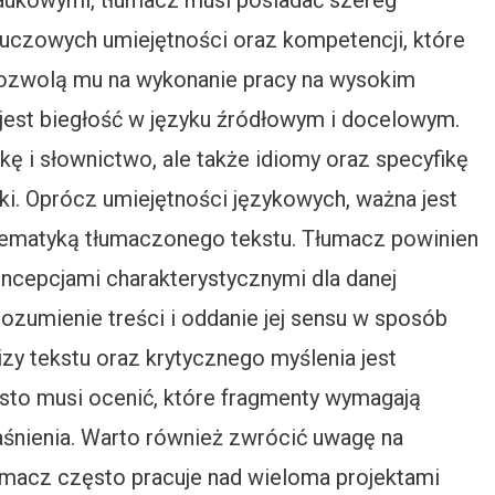
aukowymi, tłumacz musi posiadać szereg
luczowych umiejętności oraz kompetencji, które
ozwolą mu na wykonanie pracy na wysokim
jest biegłość w języku źródłowym i docelowym.
ę i słownictwo, ale także idiomy oraz specyfikę
ki. Oprócz umiejętności językowych, ważna jest
tematyką tłumaczonego tekstu. Tłumacz powinien
ncepcjami charakterystycznymi dla danej
ozumienie treści i oddanie jej sensu w sposób
zy tekstu oraz krytycznego myślenia jest
ęsto musi ocenić, które fragmenty wymagają
śnienia. Warto również zwrócić uwagę na
umacz często pracuje nad wieloma projektami