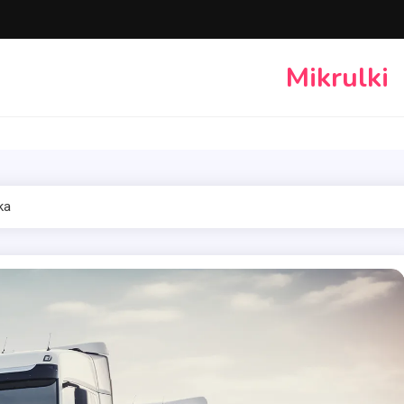
Mikrulki
ka