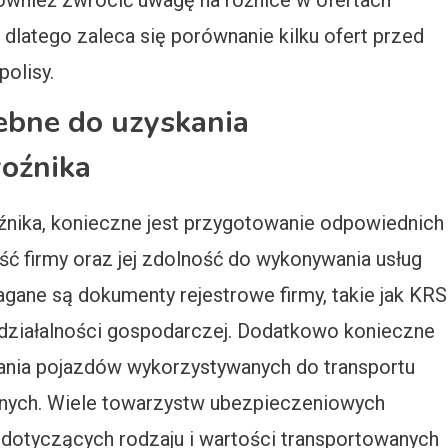
ównież zwrócić uwagę na różnice w ofertach
latego zaleca się porównanie kilku ofert przed
olisy.
ebne do uzyskania
oźnika
nika, konieczne jest przygotowanie odpowiednich
ć firmy oraz jej zdolność do wykonywania usług
ane są dokumenty rejestrowe firmy, takie jak KRS
 działalności gospodarczej. Dodatkowo konieczne
nia pojazdów wykorzystywanych do transportu
znych. Wiele towarzystw ubezpieczeniowych
 dotyczących rodzaju i wartości transportowanych