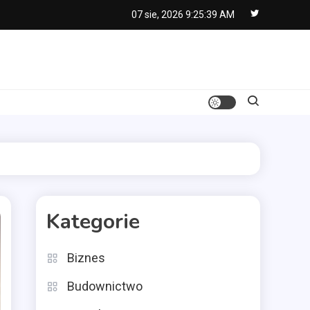
07 sie, 2026
9:25:40 AM
Kategorie
Biznes
Budownictwo