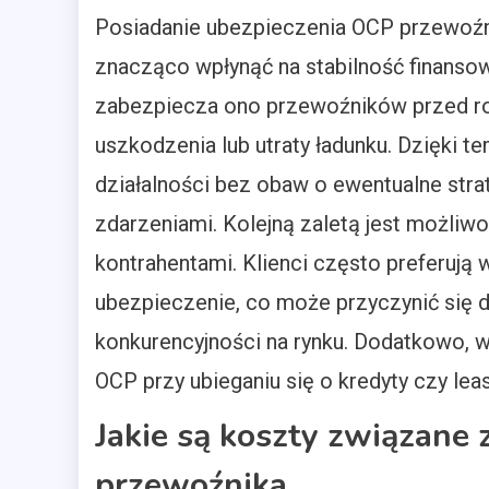
Posiadanie ubezpieczenia OCP przewoźni
znacząco wpłynąć na stabilność finansow
zabezpiecza ono przewoźników przed ro
uszkodzenia lub utraty ładunku. Dzięki t
działalności bez obaw o ewentualne str
zdarzeniami. Kolejną zaletą jest możli
kontrahentami. Klienci często preferują
ubezpieczenie, co może przyczynić się 
konkurencyjności na rynku. Dodatkowo, w
OCP przy ubieganiu się o kredyty czy lea
Jakie są koszty związane
przewoźnika