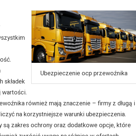
P
w
wszystkim
ość.
h
Ubezpieczenie ocp przewoźnika
h składek
j wartości.
ewoźnika również mają znaczenie – firmy z długą i
czyć na korzystniejsze warunki ubezpieczenia.
 są zakres ochrony oraz dodatkowe opcje, które