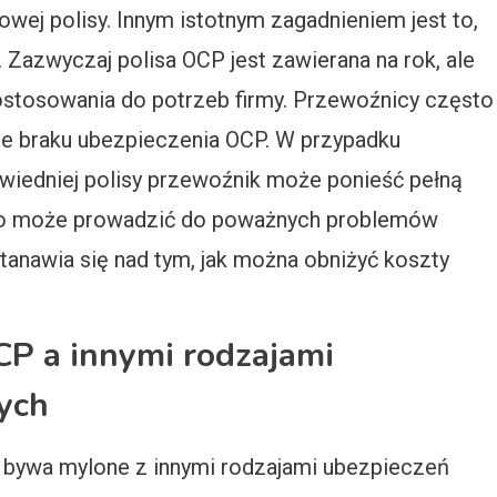
wej polisy. Innym istotnym zagadnieniem jest to,
 Zazwyczaj polisa OCP jest zawierana na rok, ale
 dostosowania do potrzeb firmy. Przewoźnicy często
cje braku ubezpieczenia OCP. W przypadku
wiedniej polisy przewoźnik może ponieść pełną
 co może prowadzić do poważnych problemów
anawia się nad tym, jak można obniżyć koszty
CP a innymi rodzajami
ych
bywa mylone z innymi rodzajami ubezpieczeń