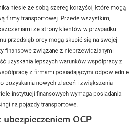
ka niesie ze sobą szereg korzyści, które mogą
ą firmy transportowej. Przede wszystkim,
szczeniami ze strony klientów w przypadku
emu przedsiębiorcy mogą skupić się na swojej
aty finansowe związane z nieprzewidzianymi
wość uzyskania lepszych warunków współpracy z
 współpracę z firmami posiadającymi odpowiednie
do pozyskania nowych zleceń i zwiększenia
iele instytucji finansowych wymaga posiadania
singi na pojazdy transportowe.
 z ubezpieczeniem OCP