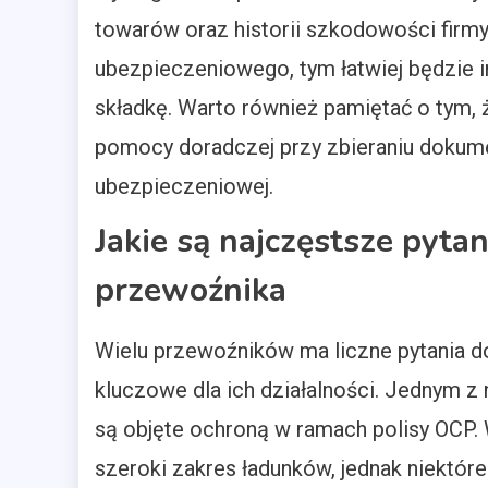
towarów oraz historii szkodowości firmy
ubezpieczeniowego, tym łatwiej będzie 
składkę. Warto również pamiętać o tym, ż
pomocy doradczej przy zbieraniu dokumen
ubezpieczeniowej.
Jakie są najczęstsze pyta
przewoźnika
Wielu przewoźników ma liczne pytania d
kluczowe dla ich działalności. Jednym z 
są objęte ochroną w ramach polisy OCP.
szeroki zakres ładunków, jednak niekt