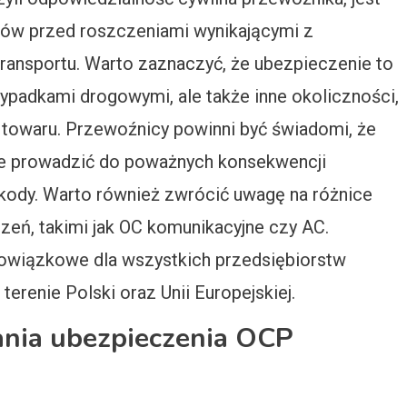
ików przed roszczeniami wynikającymi z
transportu. Warto zaznaczyć, że ubezpieczenie to
wypadkami drogowymi, ale także inne okoliczności,
e towaru. Przewoźnicy powinni być świadomi, że
e prowadzić do poważnych konsekwencji
kody. Warto również zwrócić uwagę na różnice
zeń, takimi jak OC komunikacyjne czy AC.
owiązkowe dla wszystkich przedsiębiorstw
erenie Polski oraz Unii Europejskiej.
dania ubezpieczenia OCP