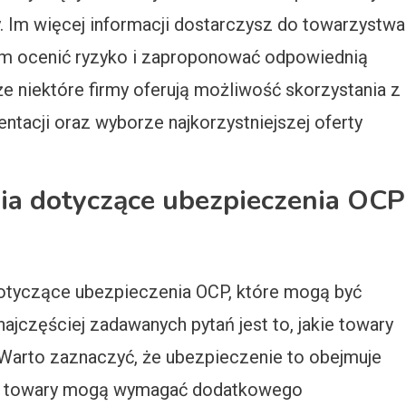
. Im więcej informacji dostarczysz do towarzystwa
im ocenić ryzyko i zaproponować odpowiednią
e niektóre firmy oferują możliwość skorzystania z
tacji oraz wyborze najkorzystniejszej oferty
nia dotyczące ubezpieczenia OCP
otyczące ubezpieczenia OCP, które mogą być
najczęściej zadawanych pytań jest to, jakie towary
 Warto zaznaczyć, że ubezpieczenie to obejmuje
óre towary mogą wymagać dodatkowego