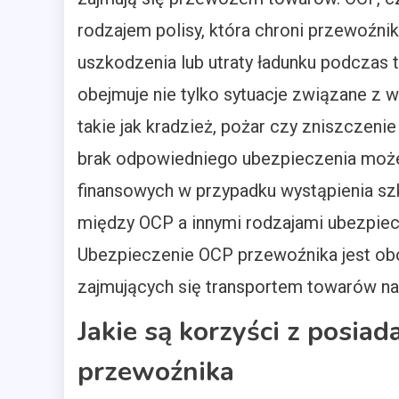
rodzajem polisy, która chroni przewoźn
uszkodzenia lub utraty ładunku podczas 
obejmuje nie tylko sytuacje związane z 
takie jak kradzież, pożar czy zniszczeni
brak odpowiedniego ubezpieczenia moż
finansowych w przypadku wystąpienia sz
między OCP a innymi rodzajami ubezpiec
Ubezpieczenie OCP przewoźnika jest ob
zajmujących się transportem towarów na t
Jakie są korzyści z posia
przewoźnika