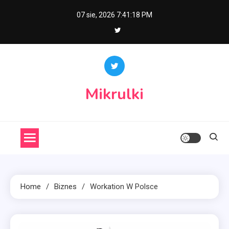
Skip
07 sie, 2026
7:41:19 PM
to
content
Mikrulki
Home
Biznes
Workation W Polsce