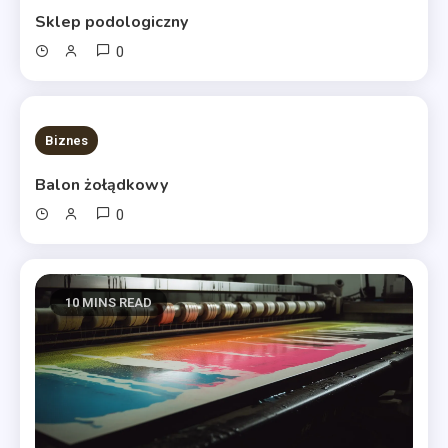
Sklep podologiczny
0
10 MINS READ
Biznes
Balon żołądkowy
0
10 MINS READ