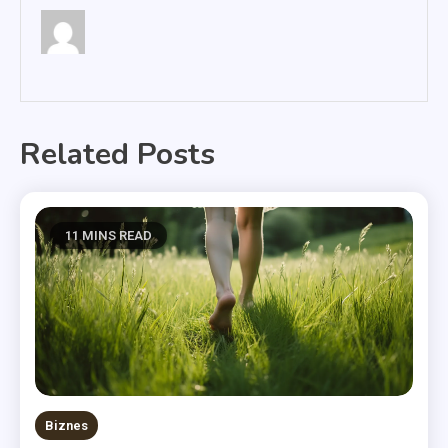
Related Posts
11 MINS READ
Biznes