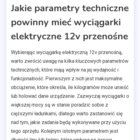
Jakie parametry techniczne
powinny mieć wyciągarki
elektryczne 12v przenośne
Wybierając wyciągarkę elektryczną 12v przenośną,
warto zwrócić uwagę na kilka kluczowych parametrów
technicznych, które mają wpływ na jej wydajność i
funkcjonalność. Pierwszym z nich jest maksymalne
obciążenie, które określa, ile kilogramów może unieść
lub holować dane urządzenie. Zazwyczaj wyciągarki o
większej mocy są w stanie poradzić sobie z
cięższymi ładunkami, dlatego warto zastanowić się
nad tym, jakie zadania będą wykonywane przy użyciu
tego sprzętu. Kolejnym istotnym parametrem jest
długość liny lub taśmy, która wpływa na zasięg