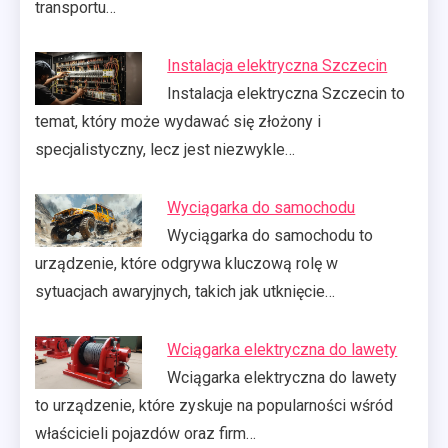
transportu…
Instalacja elektryczna Szczecin
Instalacja elektryczna Szczecin to
temat, który może wydawać się złożony i
specjalistyczny, lecz jest niezwykle…
Wyciągarka do samochodu
Wyciągarka do samochodu to
urządzenie, które odgrywa kluczową rolę w
sytuacjach awaryjnych, takich jak utknięcie…
Wciągarka elektryczna do lawety
Wciągarka elektryczna do lawety
to urządzenie, które zyskuje na popularności wśród
właścicieli pojazdów oraz firm…