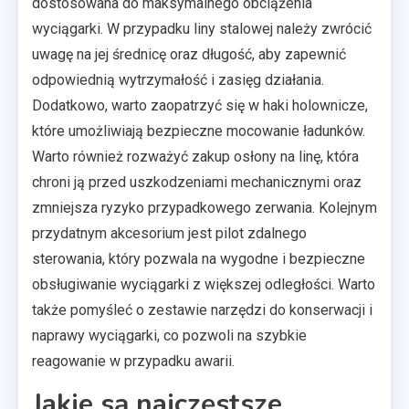
dostosowana do maksymalnego obciążenia
wyciągarki. W przypadku liny stalowej należy zwrócić
uwagę na jej średnicę oraz długość, aby zapewnić
odpowiednią wytrzymałość i zasięg działania.
Dodatkowo, warto zaopatrzyć się w haki holownicze,
które umożliwiają bezpieczne mocowanie ładunków.
Warto również rozważyć zakup osłony na linę, która
chroni ją przed uszkodzeniami mechanicznymi oraz
zmniejsza ryzyko przypadkowego zerwania. Kolejnym
przydatnym akcesorium jest pilot zdalnego
sterowania, który pozwala na wygodne i bezpieczne
obsługiwanie wyciągarki z większej odległości. Warto
także pomyśleć o zestawie narzędzi do konserwacji i
naprawy wyciągarki, co pozwoli na szybkie
reagowanie w przypadku awarii.
Jakie są najczęstsze