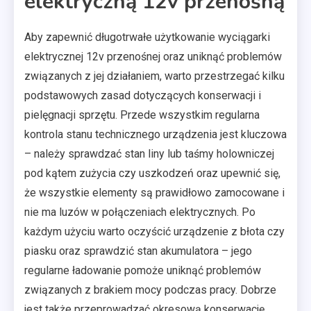
elektryczną 12v przenośną
Aby zapewnić długotrwałe użytkowanie wyciągarki
elektrycznej 12v przenośnej oraz uniknąć problemów
związanych z jej działaniem, warto przestrzegać kilku
podstawowych zasad dotyczących konserwacji i
pielęgnacji sprzętu. Przede wszystkim regularna
kontrola stanu technicznego urządzenia jest kluczowa
– należy sprawdzać stan liny lub taśmy holowniczej
pod kątem zużycia czy uszkodzeń oraz upewnić się,
że wszystkie elementy są prawidłowo zamocowane i
nie ma luzów w połączeniach elektrycznych. Po
każdym użyciu warto oczyścić urządzenie z błota czy
piasku oraz sprawdzić stan akumulatora – jego
regularne ładowanie pomoże uniknąć problemów
związanych z brakiem mocy podczas pracy. Dobrze
jest także przeprowadzać okresową konserwację