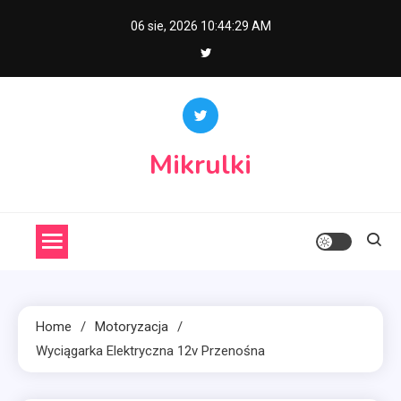
Skip
06 sie, 2026
10:44:30 AM
to
content
Mikrulki
Home
Motoryzacja
Wyciągarka Elektryczna 12v Przenośna