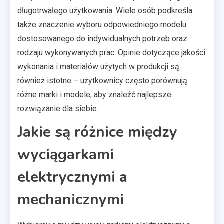
długotrwałego użytkowania. Wiele osób podkreśla
także znaczenie wyboru odpowiedniego modelu
dostosowanego do indywidualnych potrzeb oraz
rodzaju wykonywanych prac. Opinie dotyczące jakości
wykonania i materiałów użytych w produkcji są
również istotne – użytkownicy często porównują
różne marki i modele, aby znaleźć najlepsze
rozwiązanie dla siebie.
Jakie są różnice między
wyciągarkami
elektrycznymi a
mechanicznymi