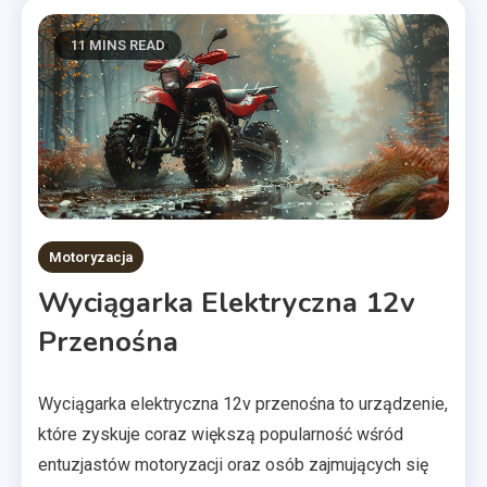
11 MINS READ
Motoryzacja
Wyciągarka Elektryczna 12v
Przenośna
Wyciągarka elektryczna 12v przenośna to urządzenie,
które zyskuje coraz większą popularność wśród
entuzjastów motoryzacji oraz osób zajmujących się