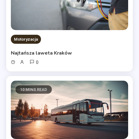
Motoryzacja
Najtańsza laweta Kraków
0
10 MINS READ