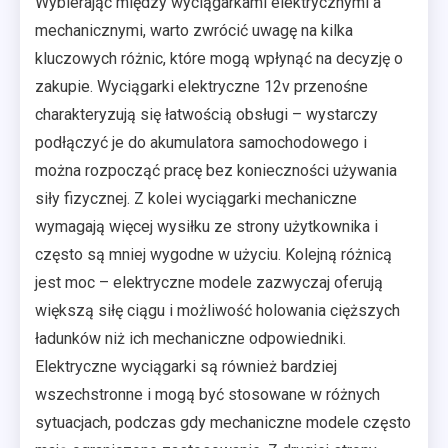
Wybierając między wyciągarkami elektrycznymi a
mechanicznymi, warto zwrócić uwagę na kilka
kluczowych różnic, które mogą wpłynąć na decyzję o
zakupie. Wyciągarki elektryczne 12v przenośne
charakteryzują się łatwością obsługi – wystarczy
podłączyć je do akumulatora samochodowego i
można rozpocząć pracę bez konieczności używania
siły fizycznej. Z kolei wyciągarki mechaniczne
wymagają więcej wysiłku ze strony użytkownika i
często są mniej wygodne w użyciu. Kolejną różnicą
jest moc – elektryczne modele zazwyczaj oferują
większą siłę ciągu i możliwość holowania cięższych
ładunków niż ich mechaniczne odpowiedniki.
Elektryczne wyciągarki są również bardziej
wszechstronne i mogą być stosowane w różnych
sytuacjach, podczas gdy mechaniczne modele często