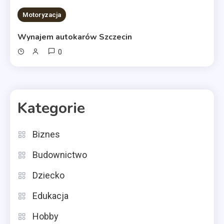
Motoryzacja
Wynajem autokarów Szczecin
0
Kategorie
Biznes
Budownictwo
Dziecko
Edukacja
Hobby