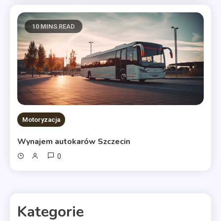
10 MINS READ
Motoryzacja
Wynajem autokarów Szczecin
0
Kategorie