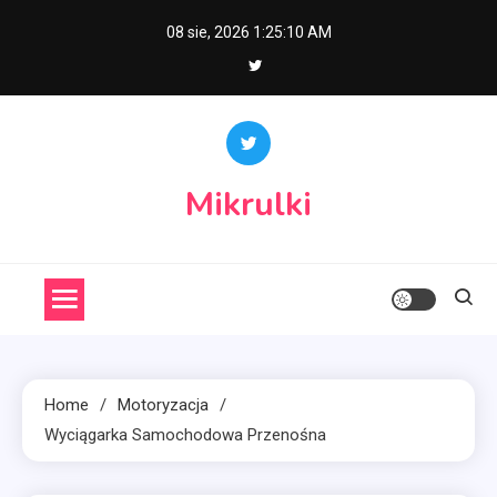
Skip
08 sie, 2026
1:25:10 AM
to
content
Mikrulki
Home
Motoryzacja
Wyciągarka Samochodowa Przenośna