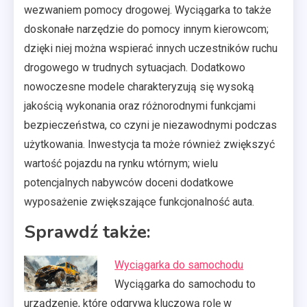
wezwaniem pomocy drogowej. Wyciągarka to także
doskonałe narzędzie do pomocy innym kierowcom;
dzięki niej można wspierać innych uczestników ruchu
drogowego w trudnych sytuacjach. Dodatkowo
nowoczesne modele charakteryzują się wysoką
jakością wykonania oraz różnorodnymi funkcjami
bezpieczeństwa, co czyni je niezawodnymi podczas
użytkowania. Inwestycja ta może również zwiększyć
wartość pojazdu na rynku wtórnym; wielu
potencjalnych nabywców doceni dodatkowe
wyposażenie zwiększające funkcjonalność auta.
Sprawdź także:
Wyciągarka do samochodu
Wyciągarka do samochodu to
urządzenie, które odgrywa kluczową rolę w