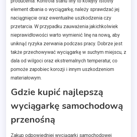
producenta. Kontrola stanu liny to kolejny istotny
element dbania o wyciągarkę; należy sprawdzać jej
naciągnięcie oraz ewentualne uszkodzenia czy
przetarcia. W przypadku zauważenia jakichkolwiek
nieprawidłowości warto wymienić linę na nową, aby
uniknąć ryzyka zerwania podczas pracy. Dobrze jest
także przechowywać wyciągarkę w suchym miejscu, z
dala od wilgoci oraz ekstremalnych temperatur, co
pomoże zapobiec korozji i innym uszkodzeniom
materiałowym.
Gdzie kupić najlepszą
wyciągarkę samochodową
przenośną
Zakup odpowiedniej wyciągarki samochodowej