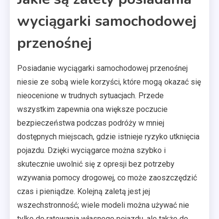
wyciągarki samochodowej
przenośnej
Posiadanie wyciągarki samochodowej przenośnej
niesie ze sobą wiele korzyści, które mogą okazać się
nieocenione w trudnych sytuacjach. Przede
wszystkim zapewnia ona większe poczucie
bezpieczeństwa podczas podróży w mniej
dostępnych miejscach, gdzie istnieje ryzyko utknięcia
pojazdu. Dzięki wyciągarce można szybko i
skutecznie uwolnić się z opresji bez potrzeby
wzywania pomocy drogowej, co może zaoszczędzić
czas i pieniądze. Kolejną zaletą jest jej
wszechstronność; wiele modeli można używać nie
tylko do ratowania własnego pojazdu, ale także do