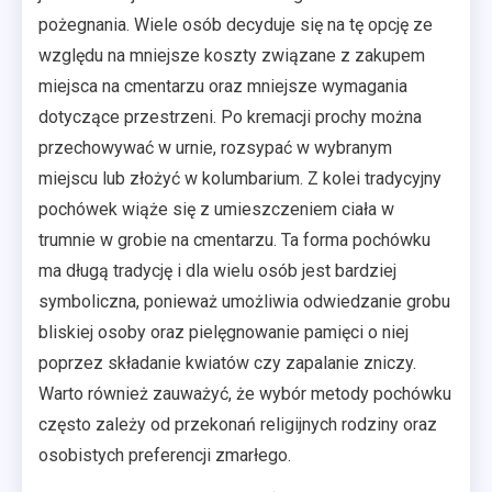
pożegnania. Wiele osób decyduje się na tę opcję ze
względu na mniejsze koszty związane z zakupem
miejsca na cmentarzu oraz mniejsze wymagania
dotyczące przestrzeni. Po kremacji prochy można
przechowywać w urnie, rozsypać w wybranym
miejscu lub złożyć w kolumbarium. Z kolei tradycyjny
pochówek wiąże się z umieszczeniem ciała w
trumnie w grobie na cmentarzu. Ta forma pochówku
ma długą tradycję i dla wielu osób jest bardziej
symboliczna, ponieważ umożliwia odwiedzanie grobu
bliskiej osoby oraz pielęgnowanie pamięci o niej
poprzez składanie kwiatów czy zapalanie zniczy.
Warto również zauważyć, że wybór metody pochówku
często zależy od przekonań religijnych rodziny oraz
osobistych preferencji zmarłego.