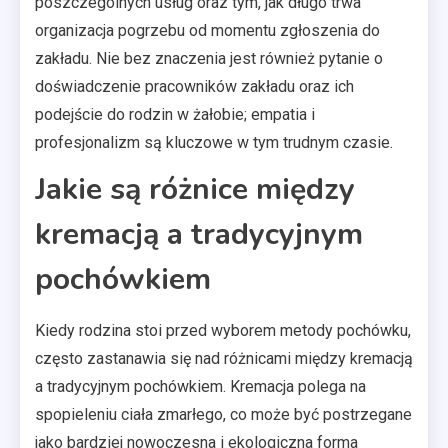
poszczególnych usług oraz tym, jak długo trwa
organizacja pogrzebu od momentu zgłoszenia do
zakładu. Nie bez znaczenia jest również pytanie o
doświadczenie pracowników zakładu oraz ich
podejście do rodzin w żałobie; empatia i
profesjonalizm są kluczowe w tym trudnym czasie.
Jakie są różnice między
kremacją a tradycyjnym
pochówkiem
Kiedy rodzina stoi przed wyborem metody pochówku,
często zastanawia się nad różnicami między kremacją
a tradycyjnym pochówkiem. Kremacja polega na
spopieleniu ciała zmarłego, co może być postrzegane
jako bardziej nowoczesna i ekologiczna forma