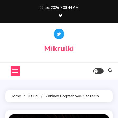
Skip
09 sie, 2026
7:08:45 AM
to
content
Mikrulki
Home
Usługi
Zakłady Pogrzebowe Szczecin