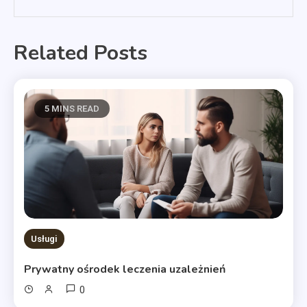
Related Posts
5 MINS READ
Usługi
Prywatny ośrodek leczenia uzależnień
0