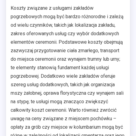
Koszty związane z usługami zakładów
pogrzebowych mogą być bardzo różnorodne i zależą
od wielu czynników, takich jak lokalizacja zakładu,
zakres oferowanych usług czy wybór dodatkowych
elementów ceremonii. Podstawowe koszty obejmują
zazwyczaj przygotowanie ciała zmarłego, transport
do miejsca ceremonii oraz wynajem trumny lub urny;
te elementy stanowią fundament każdej usługi
pogrzebowej. Dodatkowo wiele zakładów oferuje
szereg usług dodatkowych, takich jak organizacja
mszy żałobnej, oprawa florystyczna czy wynajem sali
na stypę; te usługi mogą znacząco zwiększyć
całkowity koszt ceremonii. Warto również zwrócić
uwagę na ceny związane z miejscem pochówku –
opłaty za grób czy miejsce w kolumbarium mogą być
różne w zależności od lokalizacji cmentarza oraz jego