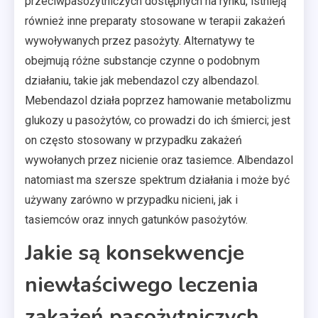
przeciwpasożytniczych dostępnych na rynku, istnieją
również inne preparaty stosowane w terapii zakażeń
wywoływanych przez pasożyty. Alternatywy te
obejmują różne substancje czynne o podobnym
działaniu, takie jak mebendazol czy albendazol.
Mebendazol działa poprzez hamowanie metabolizmu
glukozy u pasożytów, co prowadzi do ich śmierci; jest
on często stosowany w przypadku zakażeń
wywołanych przez nicienie oraz tasiemce. Albendazol
natomiast ma szersze spektrum działania i może być
używany zarówno w przypadku nicieni, jak i
tasiemców oraz innych gatunków pasożytów.
Jakie są konsekwencje
niewłaściwego leczenia
zakażeń pasożytniczych