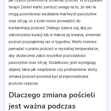
jak często powinniśmy zmieniać pościel. W przypadku
terapii Zentel warto zwrócić uwagę na to, że leki te
mogą powodować wydalanie martwych pasożytów
oraz ich jaj, co z kolei może prowadzić do
kontaminacji pościeli. Dlatego zaleca się, aby po
zakończeniu kuracji lub w trakcie jej trwania, zmieniać
pościel przynajmniej raz w tygodniu. Warto również
pamiętać o praniu pościeli w wysokiej temperaturze,
aby skutecznie zabić wszelkie pozostałości
pasożytów oraz ich jaj. Dodatkowo, jeśli występują
objawy takie jak swędzenie czy podrażnienie skóry,
zmiana pościeli powinna być przeprowadzana
jeszcze częściej.
Dlaczego zmiana pościeli
jest ważna podczas