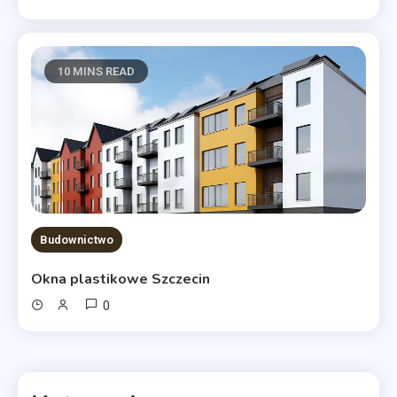
10 MINS READ
Budownictwo
Okna plastikowe Szczecin
0