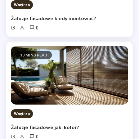
Wnętrza
Żaluzje fasadowe kiedy montować?
0
10 MINS READ
Wnętrza
Żaluzje fasadowe jaki kolor?
0