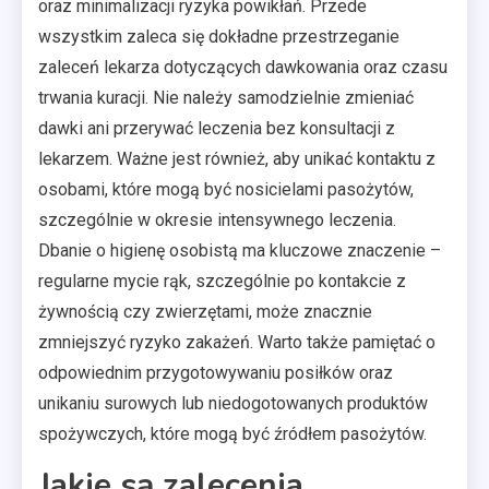
oraz minimalizacji ryzyka powikłań. Przede
wszystkim zaleca się dokładne przestrzeganie
zaleceń lekarza dotyczących dawkowania oraz czasu
trwania kuracji. Nie należy samodzielnie zmieniać
dawki ani przerywać leczenia bez konsultacji z
lekarzem. Ważne jest również, aby unikać kontaktu z
osobami, które mogą być nosicielami pasożytów,
szczególnie w okresie intensywnego leczenia.
Dbanie o higienę osobistą ma kluczowe znaczenie –
regularne mycie rąk, szczególnie po kontakcie z
żywnością czy zwierzętami, może znacznie
zmniejszyć ryzyko zakażeń. Warto także pamiętać o
odpowiednim przygotowywaniu posiłków oraz
unikaniu surowych lub niedogotowanych produktów
spożywczych, które mogą być źródłem pasożytów.
Jakie są zalecenia