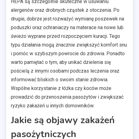
HEPA są szczególnie skuteczne w usuwaniu
alergenów oraz drobnych cząstek z otoczenia. Po
drugie, dobrze jest rozważyć wymianę poszewek na
poduszki oraz ochraniaczy na materace na nowe lub
świeżo wyprane przed rozpoczęciem kuracji. Tego
typu działania mogą znacznie zwiększyć komfort snu
i pomóc w szybszym powrocie do zdrowia. Ponadto
warto pamiętać o tym, aby unikać dzielenia się
pościelą z innymi osobami podczas leczenia oraz
informować bliskich o swoim stanie zdrowia.
Wspólne korzystanie z łóżka czy koców może
prowadzić do przenoszenia pasożytów i zwiększać
ryzyko zakażeń u innych domowników.
Jakie są objawy zakażeń
pasożytniczych