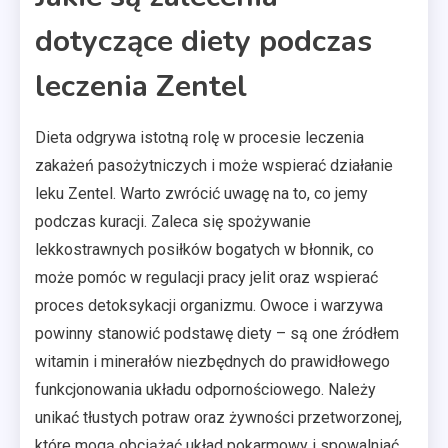
dotyczące diety podczas
leczenia Zentel
Dieta odgrywa istotną rolę w procesie leczenia
zakażeń pasożytniczych i może wspierać działanie
leku Zentel. Warto zwrócić uwagę na to, co jemy
podczas kuracji. Zaleca się spożywanie
lekkostrawnych posiłków bogatych w błonnik, co
może pomóc w regulacji pracy jelit oraz wspierać
proces detoksykacji organizmu. Owoce i warzywa
powinny stanowić podstawę diety – są one źródłem
witamin i minerałów niezbędnych do prawidłowego
funkcjonowania układu odpornościowego. Należy
unikać tłustych potraw oraz żywności przetworzonej,
które mogą obciążać układ pokarmowy i spowalniać