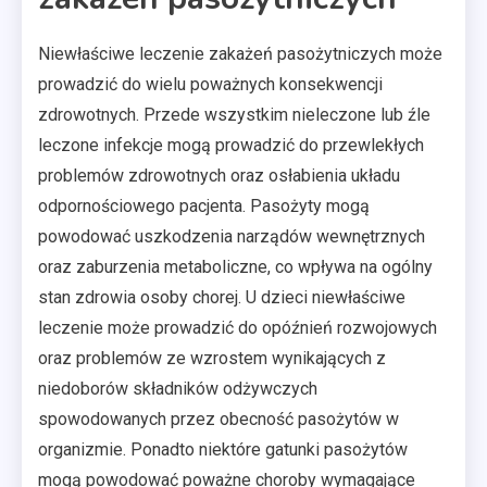
Niewłaściwe leczenie zakażeń pasożytniczych może
prowadzić do wielu poważnych konsekwencji
zdrowotnych. Przede wszystkim nieleczone lub źle
leczone infekcje mogą prowadzić do przewlekłych
problemów zdrowotnych oraz osłabienia układu
odpornościowego pacjenta. Pasożyty mogą
powodować uszkodzenia narządów wewnętrznych
oraz zaburzenia metaboliczne, co wpływa na ogólny
stan zdrowia osoby chorej. U dzieci niewłaściwe
leczenie może prowadzić do opóźnień rozwojowych
oraz problemów ze wzrostem wynikających z
niedoborów składników odżywczych
spowodowanych przez obecność pasożytów w
organizmie. Ponadto niektóre gatunki pasożytów
mogą powodować poważne choroby wymagające