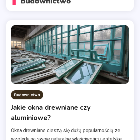
Budownictwo
Budownictwo
Jakie okna drewniane czy
aluminiowe?
Okna drewniane cieszą się dużą popularnością ze
względu na swoje naturalne właściwości i estetykę.