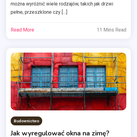
można wyróżnić wiele rodzajów, takich jak drzwi
pełne, przeszklone czy […]
Read More
11 Mins Read
Budownictwo
Jak wyregulować okna na zimę?