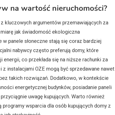
yw na wartość nieruchomości?
n z kluczowych argumentów przemawiających za
 miarę jak świadomość ekologiczna
w panele słoneczne stają się coraz bardziej
jalni nabywcy często preferują domy, które
 energii, co przekłada się na niższe rachunki za
ci z instalacjami OZE mogą być sprzedawane nawet
 bez takich rozwiązań. Dodatkowo, w kontekście
wności energetycznej budynków, posiadanie paneli
 przyciągnie uwagę kupujących. Warto również
eją programy wsparcia dla osób kupujących domy z