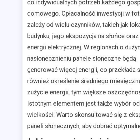
do indywidualnych potrzeb każdego gos
domowego. Opłacalność inwestycji w fo
zależy od wielu czynników, takich jak loka
budynku, jego ekspozycja na słońce oraz
energii elektrycznej. W regionach o duży
nasłonecznieniu panele słoneczne będą
generować więcej energii, co przekłada s
również określenie średniego miesięcz
zużycie energii, tym większe oszczędnoś
Istotnym elementem jest także wybór o
wielkości. Warto skonsultować się z eksp
paneli słonecznych, aby dobrać optymaln