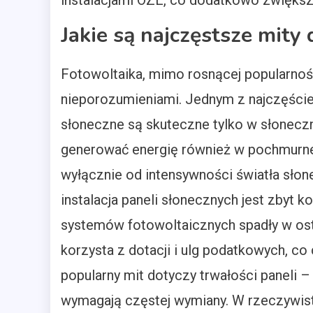
instalacjami OZE, co dodatkowo zwiększa
Jakie są najczęstsze mity
Fotowoltaika, mimo rosnącej popularnośc
nieporozumieniami. Jednym z najczęściej
słoneczne są skuteczne tylko w słonecz
generować energię również w pochmurne d
wyłącznie od intensywności światła słon
instalacja paneli słonecznych jest zbyt k
systemów fotowoltaicznych spadły w os
korzysta z dotacji i ulg podatkowych, co 
popularny mit dotyczy trwałości paneli –
wymagają częstej wymiany. W rzeczywis