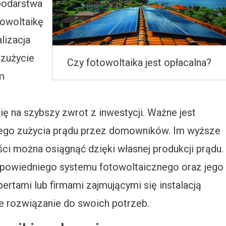
podarstwa
towoltaikę
lizacja
 zużycie
Czy fotowoltaika jest opłacalna?
m
ię na szybszy zwrot z inwestycji. Ważne jest
nego zużycia prądu przez domowników. Im wyższe
ci można osiągnąć dzięki własnej produkcji prądu.
dpowiedniego systemu fotowoltaicznego oraz jego
ertami lub firmami zajmującymi się instalacją
e rozwiązanie do swoich potrzeb.