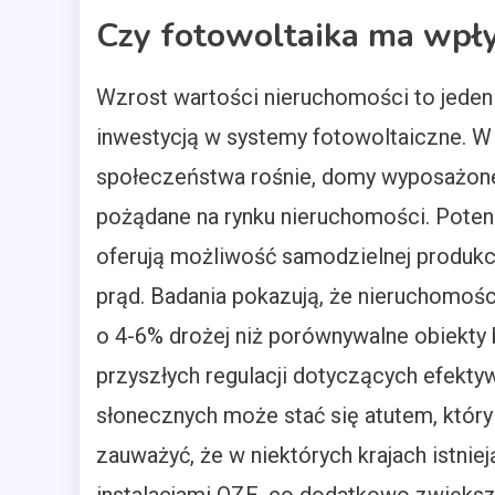
Czy fotowoltaika ma wpł
Wzrost wartości nieruchomości to jede
inwestycją w systemy fotowoltaiczne. W
społeczeństwa rośnie, domy wyposażone 
pożądane na rynku nieruchomości. Potenc
oferują możliwość samodzielnej produkcji
prąd. Badania pokazują, że nieruchomoś
o 4-6% drożej niż porównywalne obiekty
przyszłych regulacji dotyczących efekty
słonecznych może stać się atutem, który
zauważyć, że w niektórych krajach istni