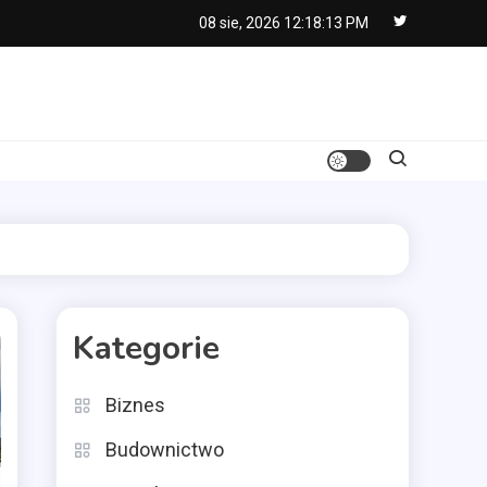
08 sie, 2026
12:18:14 PM
Kategorie
Biznes
Budownictwo