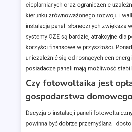
cieplarnianych oraz ograniczenie uzależn
kierunku zrównoważonego rozwoju i wal
instalacja paneli słonecznych zwiększa
systemy OZE są bardziej atrakcyjne dla
korzyści finansowe w przyszłości. Ponadt
uniezależnić się od rosnących cen energii
posiadacze paneli mają możliwość stabil
Czy fotowoltaika jest opł
gospodarstwa domowego
Decyzja o instalacji paneli fotowoltaiczn
powinna być dobrze przemyślana i dost