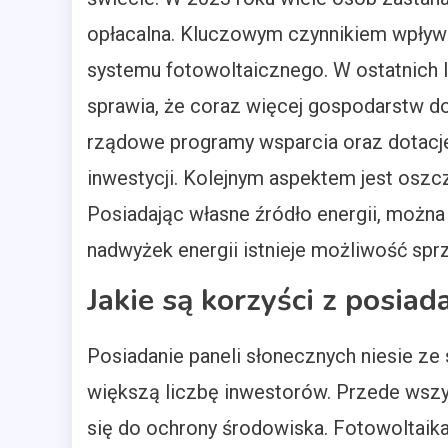
opłacalna. Kluczowym czynnikiem wpływaj
systemu fotowoltaicznego. W ostatnich l
sprawia, że coraz więcej gospodarstw d
rządowe programy wsparcia oraz dotacj
inwestycji. Kolejnym aspektem jest oszc
Posiadając własne źródło energii, można
nadwyżek energii istnieje możliwość sprze
Jakie są korzyści z posia
Posiadanie paneli słonecznych niesie ze 
większą liczbę inwestorów. Przede wszys
się do ochrony środowiska. Fotowoltaik