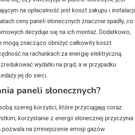
ącym na opłacalność jest koszt zakupu i instalacji
atach ceny paneli słonecznych znacznie spadły, co
omowych decyduje się na ich montaż. Dodatkowo,
e mogą znacząco obniżyć całkowity koszt
zędność na rachunkach za energię elektryczną.
 zredukować wydatki na prąd, a w przypadku
daży jej do sieci.
dania paneli słonecznych?
sobą szereg korzyści, które przyciągają coraz
tkim, korzystanie z energii słonecznej przyczynia
a pozwala na zmniejszenie emisji gazów