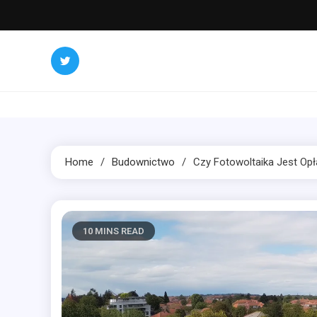
Skip
to
content
Home
Budownictwo
Czy Fotowoltaika Jest Opł
10 MINS READ