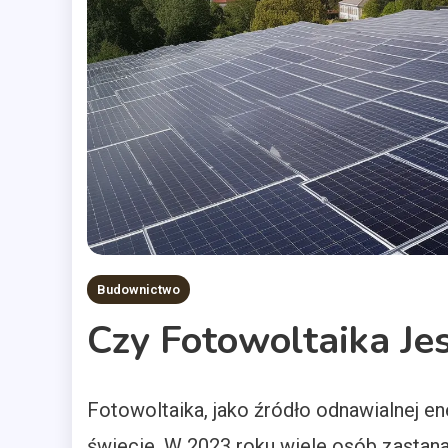
Budownictwo
Czy Fotowoltaika Je
Fotowoltaika, jako źródło odnawialnej en
świecie. W 2023 roku wiele osób zastana