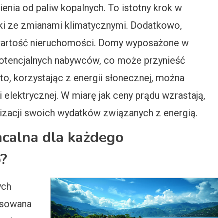
ienia od paliw kopalnych. To istotny krok w
ki ze zmianami klimatycznymi. Dodatkowo,
 wartość nieruchomości. Domy wyposażone w
 potencjalnych nabywców, co może przynieść
o, korzystając z energii słonecznej, można
 elektrycznej. W miarę jak ceny prądu wzrastają,
izacji swoich wydatków związanych z energią.
acalna dla każdego
?
ych
osowana