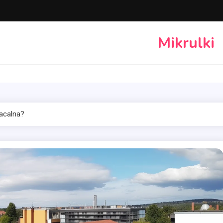
Mikrulki
acalna?