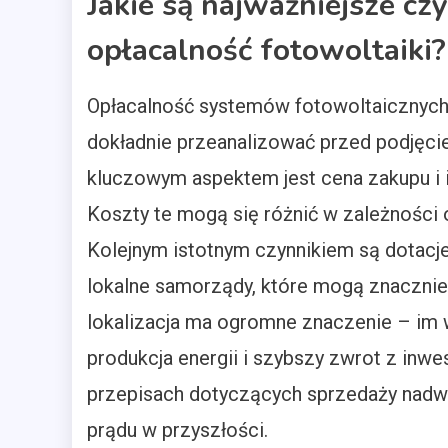
Jakie są najważniejsze cz
opłacalność fotowoltaiki?
Opłacalność systemów fotowoltaicznych 
dokładnie przeanalizować przed podjęcie
kluczowym aspektem jest cena zakupu i in
Koszty te mogą się różnić w zależności 
Kolejnym istotnym czynnikiem są dotacje
lokalne samorządy, które mogą znacznie 
lokalizacja ma ogromne znaczenie – im 
produkcja energii i szybszy zwrot z inwe
przepisach dotyczących sprzedaży nadwy
prądu w przyszłości.