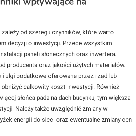
ynniki wpływające na
zależy od szeregu czynników, które warto
m decyzji o inwestycji. Przede wszystkim
stalacji paneli słonecznych oraz inwertera.
od producenta oraz jakości użytych materiałów.
 i ulgi podatkowe oferowane przez rząd lub
obniżyć całkowity koszt inwestycji. Również
więcej słońca pada na dach budynku, tym większa
stycji. Należy także uwzględnić zmiany w
żek energii do sieci oraz ewentualne zmiany cen