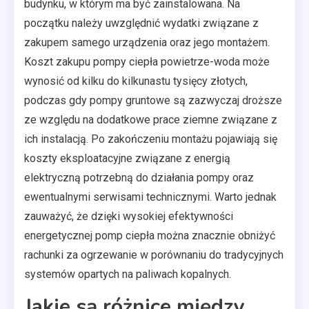
budynku, w którym ma być zainstalowana. Na
początku należy uwzględnić wydatki związane z
zakupem samego urządzenia oraz jego montażem.
Koszt zakupu pompy ciepła powietrze-woda może
wynosić od kilku do kilkunastu tysięcy złotych,
podczas gdy pompy gruntowe są zazwyczaj droższe
ze względu na dodatkowe prace ziemne związane z
ich instalacją. Po zakończeniu montażu pojawiają się
koszty eksploatacyjne związane z energią
elektryczną potrzebną do działania pompy oraz
ewentualnymi serwisami technicznymi. Warto jednak
zauważyć, że dzięki wysokiej efektywności
energetycznej pomp ciepła można znacznie obniżyć
rachunki za ogrzewanie w porównaniu do tradycyjnych
systemów opartych na paliwach kopalnych.
Jakie są różnice między