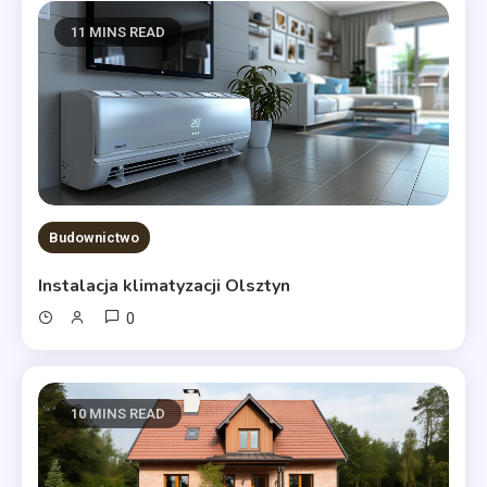
11 MINS READ
Budownictwo
Instalacja klimatyzacji Olsztyn
0
10 MINS READ