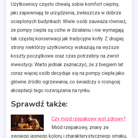
Użytkownicy często chwalą sobie komfort cieplny,
jaki zapewniają te urządzenia, zwłaszcza w dobrze
ocieplonych budynkach. Wiele osób zauważa również,
że pompy ciepła są ciche w działaniu i nie wymagają
tak częstej konserwacji jak tradycyjne kotły. Z drugiej
strony niektórzy użytkownicy wskazują na wyższe
koszty początkowe oraz czas potrzebny na zwrot
inwestycji. Warto jednak zaznaczyć, że z biegiem lat
coraz więcej osób decyduje się na pompy ciepła jako
główne źródło ogrzewania, co świadczy o rosnącej
akceptacji tego rozwiązania na rynku.
Sprawdź także:
Czy miód rzepakowy jest zdrowy?
Miód rzepakowy, znany ze
swojego jasnego koloru i charakterystycznego smaku,