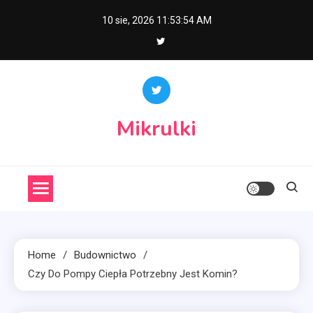
Skip
10 sie, 2026
11:53:55 AM
to
content
Mikrulki
Home
Budownictwo
Czy Do Pompy Ciepła Potrzebny Jest Komin?