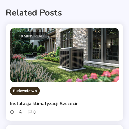
Related Posts
10 MINS READ
Budownictwo
Instalacja klimatyzacji Szczecin
0