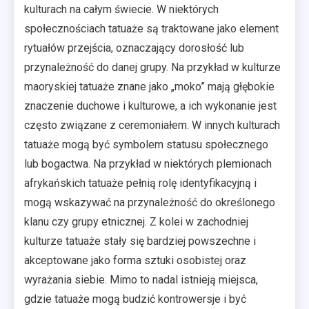
kulturach na całym świecie. W niektórych
społecznościach tatuaże są traktowane jako element
rytuałów przejścia, oznaczający dorosłość lub
przynależność do danej grupy. Na przykład w kulturze
maoryskiej tatuaże znane jako „moko” mają głębokie
znaczenie duchowe i kulturowe, a ich wykonanie jest
często związane z ceremoniałem. W innych kulturach
tatuaże mogą być symbolem statusu społecznego
lub bogactwa. Na przykład w niektórych plemionach
afrykańskich tatuaże pełnią rolę identyfikacyjną i
mogą wskazywać na przynależność do określonego
klanu czy grupy etnicznej. Z kolei w zachodniej
kulturze tatuaże stały się bardziej powszechne i
akceptowane jako forma sztuki osobistej oraz
wyrażania siebie. Mimo to nadal istnieją miejsca,
gdzie tatuaże mogą budzić kontrowersje i być