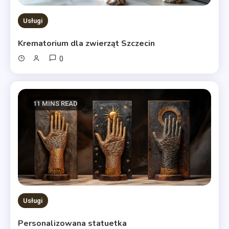
Usługi
Krematorium dla zwierząt Szczecin
0
11 MINS READ
Usługi
Personalizowana statuetka