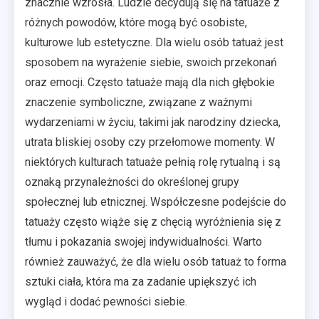
znacznie wzrosła. Ludzie decydują się na tatuaże z
różnych powodów, które mogą być osobiste,
kulturowe lub estetyczne. Dla wielu osób tatuaż jest
sposobem na wyrażenie siebie, swoich przekonań
oraz emocji. Często tatuaże mają dla nich głębokie
znaczenie symboliczne, związane z ważnymi
wydarzeniami w życiu, takimi jak narodziny dziecka,
utrata bliskiej osoby czy przełomowe momenty. W
niektórych kulturach tatuaże pełnią rolę rytualną i są
oznaką przynależności do określonej grupy
społecznej lub etnicznej. Współczesne podejście do
tatuaży często wiąże się z chęcią wyróżnienia się z
tłumu i pokazania swojej indywidualności. Warto
również zauważyć, że dla wielu osób tatuaż to forma
sztuki ciała, która ma za zadanie upiększyć ich
wygląd i dodać pewności siebie.