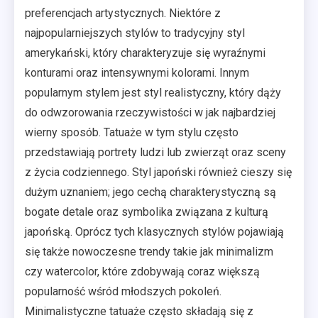
preferencjach artystycznych. Niektóre z
najpopularniejszych stylów to tradycyjny styl
amerykański, który charakteryzuje się wyraźnymi
konturami oraz intensywnymi kolorami. Innym
popularnym stylem jest styl realistyczny, który dąży
do odwzorowania rzeczywistości w jak najbardziej
wierny sposób. Tatuaże w tym stylu często
przedstawiają portrety ludzi lub zwierząt oraz sceny
z życia codziennego. Styl japoński również cieszy się
dużym uznaniem; jego cechą charakterystyczną są
bogate detale oraz symbolika związana z kulturą
japońską. Oprócz tych klasycznych stylów pojawiają
się także nowoczesne trendy takie jak minimalizm
czy watercolor, które zdobywają coraz większą
popularność wśród młodszych pokoleń.
Minimalistyczne tatuaże często składają się z