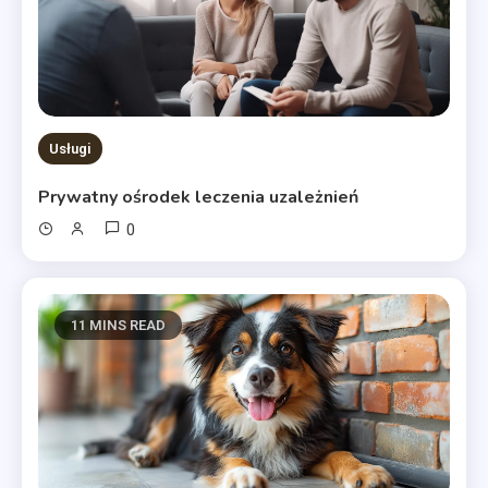
Usługi
Prywatny ośrodek leczenia uzależnień
0
11 MINS READ