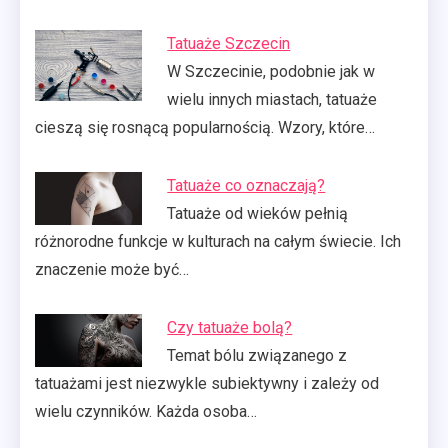
Tatuaże Szczecin
W Szczecinie, podobnie jak w
wielu innych miastach, tatuaże
cieszą się rosnącą popularnością. Wzory, które…
Tatuaże co oznaczają?
Tatuaże od wieków pełnią
różnorodne funkcje w kulturach na całym świecie. Ich
znaczenie może być…
Czy tatuaże bolą?
Temat bólu związanego z
tatuażami jest niezwykle subiektywny i zależy od
wielu czynników. Każda osoba…