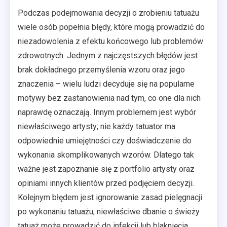
Podczas podejmowania decyzji o zrobieniu tatuażu
wiele osób popełnia błędy, które mogą prowadzić do
niezadowolenia z efektu końcowego lub problemów
zdrowotnych. Jednym z najczęstszych błędów jest
brak dokładnego przemyślenia wzoru oraz jego
znaczenia – wielu ludzi decyduje się na popularne
motywy bez zastanowienia nad tym, co one dla nich
naprawdę oznaczają. Innym problemem jest wybór
niewłaściwego artysty; nie każdy tatuator ma
odpowiednie umiejętności czy doświadczenie do
wykonania skomplikowanych wzorów. Dlatego tak
ważne jest zapoznanie się z portfolio artysty oraz
opiniami innych klientów przed podjęciem decyzji.
Kolejnym błędem jest ignorowanie zasad pielęgnacji
po wykonaniu tatuażu; niewłaściwe dbanie o świeży
tatuaż może prowadzić do infekcji lub blaknięcia