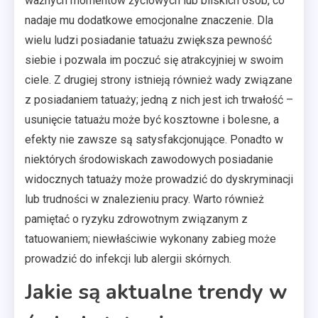
ważnych momentów życiowych lub bliskich osób, co
nadaje mu dodatkowe emocjonalne znaczenie. Dla
wielu ludzi posiadanie tatuażu zwiększa pewność
siebie i pozwala im poczuć się atrakcyjniej w swoim
ciele. Z drugiej strony istnieją również wady związane
z posiadaniem tatuaży; jedną z nich jest ich trwałość –
usunięcie tatuażu może być kosztowne i bolesne, a
efekty nie zawsze są satysfakcjonujące. Ponadto w
niektórych środowiskach zawodowych posiadanie
widocznych tatuaży może prowadzić do dyskryminacji
lub trudności w znalezieniu pracy. Warto również
pamiętać o ryzyku zdrowotnym związanym z
tatuowaniem; niewłaściwie wykonany zabieg może
prowadzić do infekcji lub alergii skórnych.
Jakie są aktualne trendy w