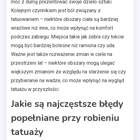
móc z dumą prezentować swoje dzieło sztuki.
Kolejnym czynnikiem jest ból związany z
tatuowaniem – niektóre obszary ciała są bardziej
wrażliwe niż inne, co może wpłynąć na komfort
podczas zabiegu. Miejsca takie jak żebra czy łokcie
mogą być bardziej bolesne niż ramiona czy uda.
Ważne jest także rozważenie zmian w ciele na
przestrzeni lat – niektóre obszary mogą ulegać
większym zmianom ze względu na starzenie się czy
przybieranie na wadze, co może wpłynąć na wygląd
tatuażu w przyszłości.
Jakie są najczęstsze błędy
popełniane przy robieniu
tatuaży