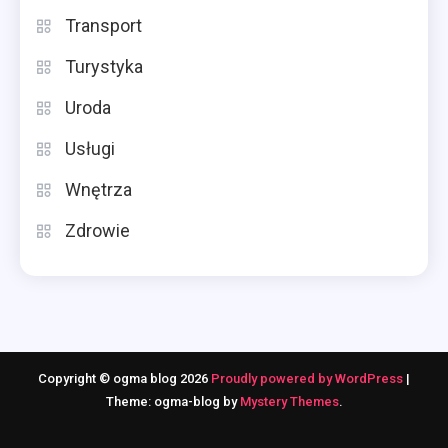
Transport
Turystyka
Uroda
Usługi
Wnętrza
Zdrowie
Copyright © ogma blog 2026
Proudly powered by WordPress
|
Theme: ogma-blog by
Mystery Themes
.