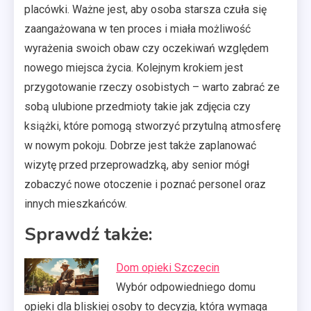
placówki. Ważne jest, aby osoba starsza czuła się
zaangażowana w ten proces i miała możliwość
wyrażenia swoich obaw czy oczekiwań względem
nowego miejsca życia. Kolejnym krokiem jest
przygotowanie rzeczy osobistych – warto zabrać ze
sobą ulubione przedmioty takie jak zdjęcia czy
książki, które pomogą stworzyć przytulną atmosferę
w nowym pokoju. Dobrze jest także zaplanować
wizytę przed przeprowadzką, aby senior mógł
zobaczyć nowe otoczenie i poznać personel oraz
innych mieszkańców.
Sprawdź także:
Dom opieki Szczecin
Wybór odpowiedniego domu
opieki dla bliskiej osoby to decyzja, która wymaga