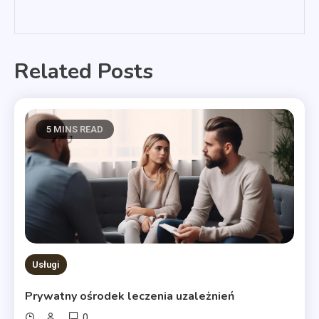
Related Posts
5 MINS READ
Usługi
Prywatny ośrodek leczenia uzależnień
0