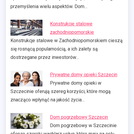
przemyślenia wielu aspektów. Dom…
Konstrukcje stalowe
zachodniopomorskie
Konstrukcje stalowe w Zachodniopomorskiem cieszą
się rosnącą popularnością, a ich zalety są
dostrzegane przez inwestorów…
Prywatne domy opieki Szczecin
Prywatne domy opieki w
Szczecinie oferują szereg korzyści, które mogą
znacząco wpłynąć na jakość życia…
Dom pogrzebowy Szczecin
Dom pogrzebowy w Szczecinie
oferuje szeroki wachlarz usług, które mają na celu