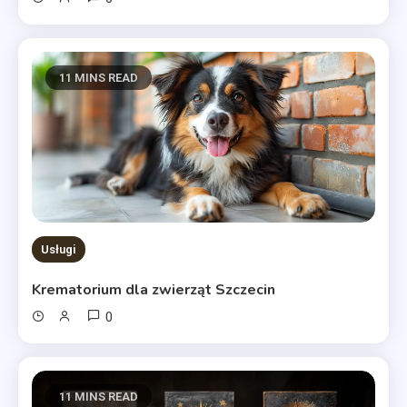
11 MINS READ
Usługi
Krematorium dla zwierząt Szczecin
0
11 MINS READ