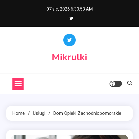
Skip
07 sie, 2026
6:30:54 AM
to
content
Mikrulki
Home
Usługi
Dom Opieki Zachodniopomorskie