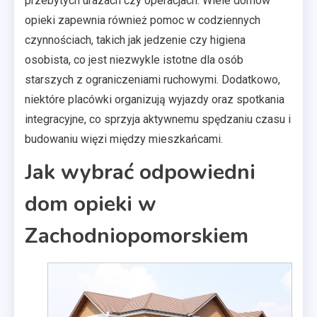
przebytych urazach czy operacjach. Wiele domów
opieki zapewnia również pomoc w codziennych
czynnościach, takich jak jedzenie czy higiena
osobista, co jest niezwykle istotne dla osób
starszych z ograniczeniami ruchowymi. Dodatkowo,
niektóre placówki organizują wyjazdy oraz spotkania
integracyjne, co sprzyja aktywnemu spędzaniu czasu i
budowaniu więzi między mieszkańcami.
Jak wybrać odpowiedni
dom opieki w
Zachodniopomorskiem