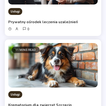
Usługi
Prywatny ośrodek leczenia uzależnień
0
11 MINS READ
Usługi
Krematorium dla zwierząt Szczecin