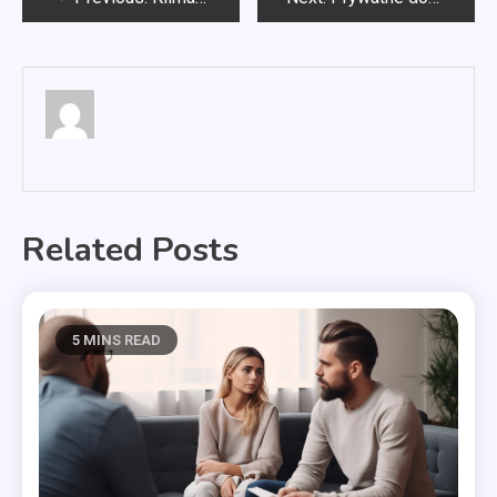
wpisu
Related Posts
5 MINS READ