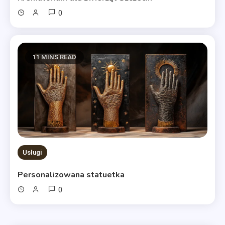
0
11 MINS READ
Usługi
Personalizowana statuetka
0