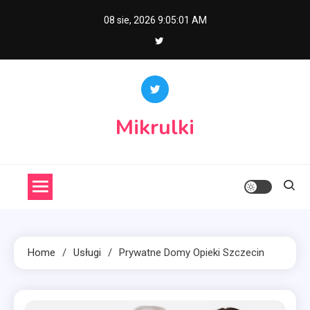
Skip
08 sie, 2026
9:05:02 AM
to
content
Mikrulki
Home
Usługi
Prywatne Domy Opieki Szczecin