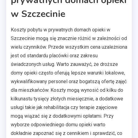
prywatnych domach opieki
w Szczecinie
Koszty pobytu w prywatnych domach opieki w
Szczecinie mogą się znacznie różnić w zależności od
wielu czynników. Przede wszystkim cena uzależniona
jest od standardu placówki oraz zakresu
świadczonych usług. Warto zauważyć, że droższe
domy opieki często oferują lepsze warunki lokalowe,
wykwalifikowany personel oraz bogatszą ofertę zajęć
dla mieszkańców. Koszty mogą wynosić od kilku do
kilkunastu tysięcy złotych miesięcznie, a dodatkowe
usługi takie jak rehabilitacja czy terapie zajęciowe
mogą wiązać się z dodatkowymi opłatami. Przy
wyborze odpowiedniego domu opieki warto
dokładnie zapoznać się z cennikiem i sprawdzić, co