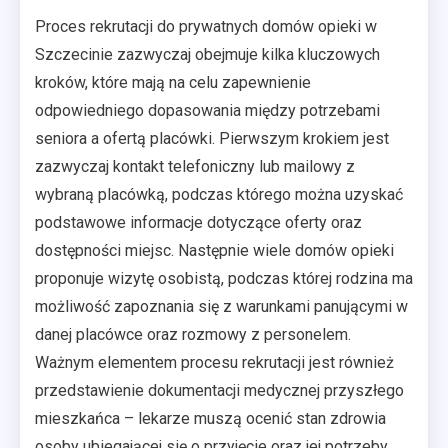
Proces rekrutacji do prywatnych domów opieki w
Szczecinie zazwyczaj obejmuje kilka kluczowych
kroków, które mają na celu zapewnienie
odpowiedniego dopasowania między potrzebami
seniora a ofertą placówki. Pierwszym krokiem jest
zazwyczaj kontakt telefoniczny lub mailowy z
wybraną placówką, podczas którego można uzyskać
podstawowe informacje dotyczące oferty oraz
dostępności miejsc. Następnie wiele domów opieki
proponuje wizytę osobistą, podczas której rodzina ma
możliwość zapoznania się z warunkami panującymi w
danej placówce oraz rozmowy z personelem.
Ważnym elementem procesu rekrutacji jest również
przedstawienie dokumentacji medycznej przyszłego
mieszkańca – lekarze muszą ocenić stan zdrowia
osoby ubiegającej się o przyjęcie oraz jej potrzeby