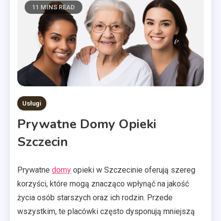
11 MINS READ
Usługi
Prywatne Domy Opieki
Szczecin
Prywatne
domy
opieki w Szczecinie oferują szereg
korzyści, które mogą znacząco wpłynąć na jakość
życia osób starszych oraz ich rodzin. Przede
wszystkim, te placówki często dysponują mniejszą