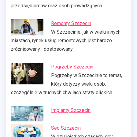
przedsiębiorców oraz osób prowadzących…
Remonty Szczecin
W Szczecinie, jak w wielu innych
miastach, rynek usług remontowych jest bardzo
zróżnicowany i dostosowany…
Pogrzeby Szczecin
Pogrzeby w Szczecinie to temat,
który dotyczy wielu osób,
szczególnie w trudnych chwilach straty bliskich.…
Implanty Szczecin
Seo Szczecin
W dzisiejszych czasach, gdy