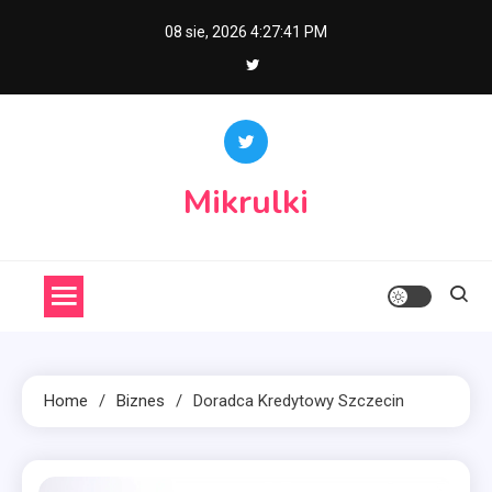
Skip
08 sie, 2026
4:27:42 PM
to
content
Mikrulki
Home
Biznes
Doradca Kredytowy Szczecin