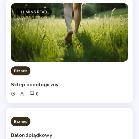
11 MINS READ
Biznes
Sklep podologiczny
0
10 MINS READ
Biznes
Balon żołądkowy