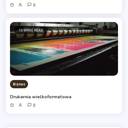
0
10 MINS READ
Biznes
Drukarnia wielkoformatowa
0