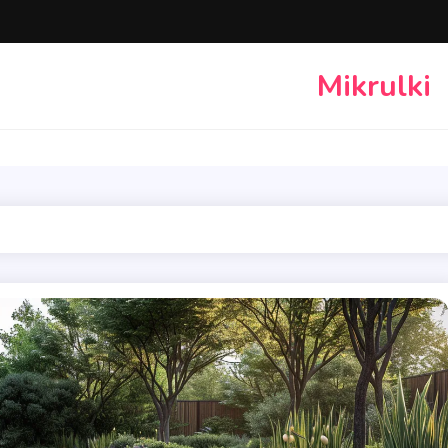
Mikrulki