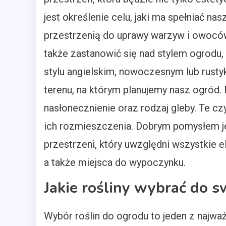
jest określenie celu, jaki ma spełniać na
przestrzenią do uprawy warzyw i owoców
także zastanowić się nad stylem ogrodu,
stylu angielskim, nowoczesnym lub rusty
terenu, na którym planujemy nasz ogród.
nasłonecznienie oraz rodzaj gleby. Te cz
ich rozmieszczenia. Dobrym pomysłem j
przestrzeni, który uwzględni wszystkie el
a także miejsca do wypoczynku.
Jakie rośliny wybrać do 
Wybór roślin do ogrodu to jeden z najw