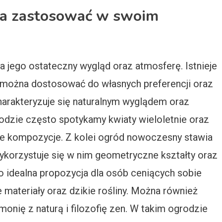
na zastosować w swoim
 jego ostateczny wygląd oraz atmosferę. Istnieje
 można dostosować do własnych preferencji oraz
charakteryzuje się naturalnym wyglądem oraz
odzie często spotykamy kwiaty wieloletnie oraz
ne kompozycje. Z kolei ogród nowoczesny stawia
ykorzystuje się w nim geometryczne kształty oraz
 to idealna propozycja dla osób ceniących sobie
e materiały oraz dzikie rośliny. Można również
monię z naturą i filozofię zen. W takim ogrodzie