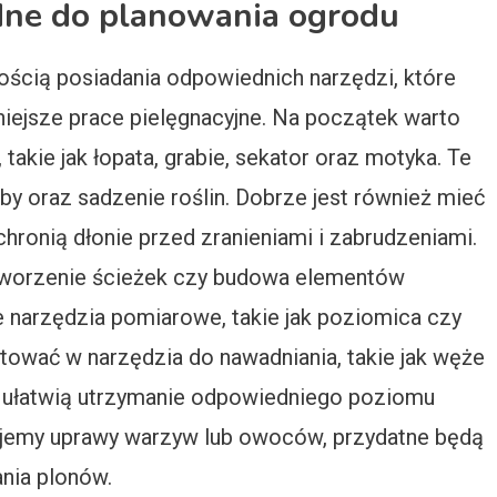
ędne do planowania ogrodu
ością posiadania odpowiednich narzędzi, które
niejsze prace pielęgnacyjne. Na początek warto
akie jak łopata, grabie, sekator oraz motyka. Te
y oraz sadzenie roślin. Dobrze jest również mieć
hronią dłonie przed zranieniami i zabrudzeniami.
 tworzenie ścieżek czy budowa elementów
e narzędzia pomiarowe, takie jak poziomica czy
tować w narzędzia do nawadniania, takie jak węże
e ułatwią utrzymanie odpowiedniego poziomu
anujemy uprawy warzyw lub owoców, przydatne będą
nia plonów.