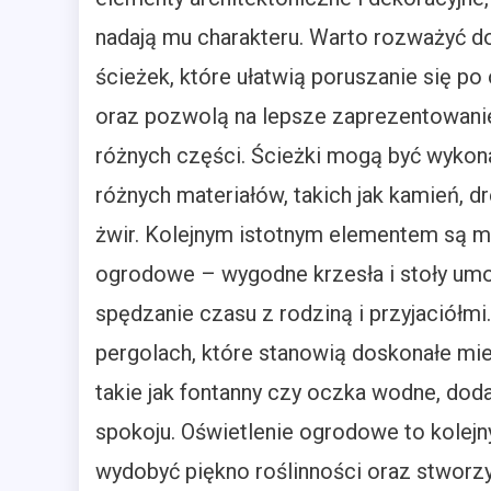
nadają mu charakteru. Warto rozważyć d
ścieżek, które ułatwią poruszanie się po
oraz pozwolą na lepsze zaprezentowani
różnych części. Ścieżki mogą być wykon
różnych materiałów, takich jak kamień, 
żwir. Kolejnym istotnym elementem są m
ogrodowe – wygodne krzesła i stoły umo
spędzanie czasu z rodziną i przyjaciółm
pergolach, które stanowią doskonałe mi
takie jak fontanny czy oczka wodne, dod
spokoju. Oświetlenie ogrodowe to kolej
wydobyć piękno roślinności oraz stworz