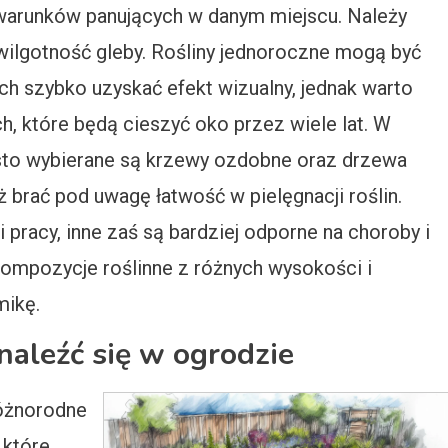
 warunków panujących w danym miejscu. Należy
wilgotność gleby. Rośliny jednoroczne mogą być
 szybko uzyskać efekt wizualny, jednak warto
h, które będą cieszyć oko przez wiele lat. W
o wybierane są krzewy ozdobne oraz drzewa
brać pod uwagę łatwość w pielęgnacji roślin.
 pracy, inne zaś są bardziej odporne na choroby i
kompozycje roślinne z różnych wysokości i
mikę.
naleźć się w ogrodzie
różnorodne
 które