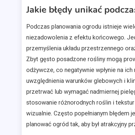
Jakie błędy unikać podcz
Podczas planowania ogrodu istnieje wie
niezadowolenia z efektu końcowego. Jed
przemyślenia układu przestrzennego ora
Zbyt gęsto posadzone rośliny mogą prowa
odżywcze, co negatywnie wpłynie na ich 
uwzględnienia warunków glebowych i kli
przetrwać lub wymagać nadmiernej pielęg
stosowanie różnorodnych roślin i tekstur
wizualnie. Często popełnianym błędem j
planować ogród tak, aby był atrakcyjny pr