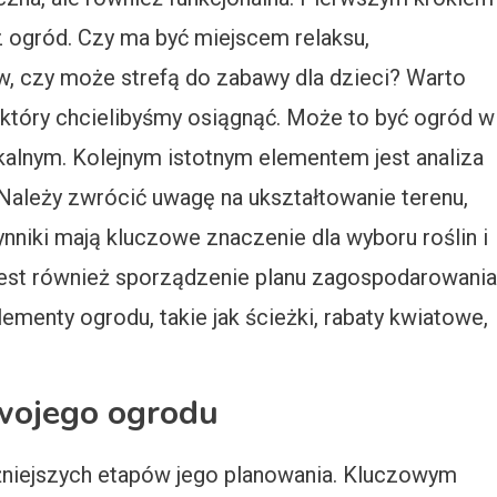
sz ogród. Czy ma być miejscem relaksu,
, czy może strefą do zabawy dla dzieci? Warto
 który chcielibyśmy osiągnąć. Może to być ogród w
kalnym. Kolejnym istotnym elementem jest analiza
 Należy zwrócić uwagę na ukształtowanie terenu,
ynniki mają kluczowe znaczenie dla wyboru roślin i
est również sporządzenie planu zagospodarowania
ementy ogrodu, takie jak ścieżki, rabaty kwiatowe,
swojego ogrodu
ażniejszych etapów jego planowania. Kluczowym