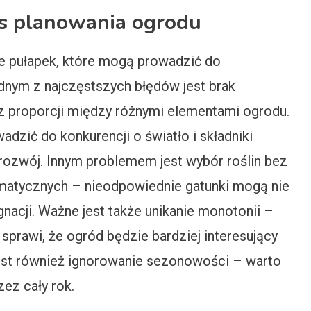
as planowania ogrodu
le pułapek, które mogą prowadzić do
nym z najczęstszych błędów jest brak
z proporcji między różnymi elementami ogrodu.
dzić do konkurencji o światło i składniki
rozwój. Innym problemem jest wybór roślin bez
matycznych – nieodpowiednie gatunki mogą nie
nacji. Ważne jest także unikanie monotonii –
 sprawi, że ogród będzie bardziej interesujący
est również ignorowanie sezonowości – warto
zez cały rok.