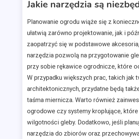
Jakie narzędzia są niezb
Planowanie ogrodu wiąże się z konieczn
ułatwią zarówno projektowanie, jak i póź
zaopatrzyć się w podstawowe akcesoria, t
narzędzia pozwolą na przygotowanie gleb
przy sobie rękawice ogrodnicze, które oc
W przypadku większych prac, takich jak
architektonicznych, przydatne będą takż
taśma miernicza. Warto również zainwes
ogrodowe czy systemy kroplujące, któr
wilgotności gleby. Dodatkowo, jeśli pl
narzędzia do zbiorów oraz przechowywa