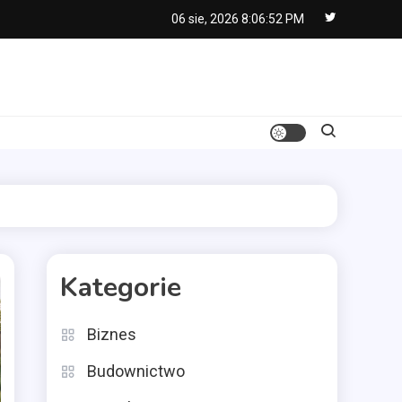
06 sie, 2026
8:06:53 PM
Kategorie
Biznes
Budownictwo