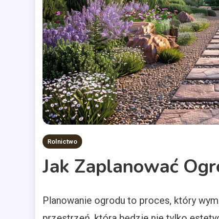
Rolnictwo
Jak Zaplanować Ogr
Planowanie ogrodu to proces, który wym
przestrzeń, która będzie nie tylko estet