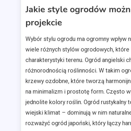
Jakie style ogrodów moż
projekcie
Wybór stylu ogrodu ma ogromny wpływ na
wiele różnych stylów ogrodowych, które
charakterystyki terenu. Ogród angielski 
różnorodnością roślinności. W takim ogr
krzewy ozdobne, które tworzą harmonij
na minimalizm i prostotę form. Często w
jednolite kolory roślin. Ogród rustykalny
wiejski klimat – dominują w nim naturaln
rozważyć ogród japoński, który łączy har