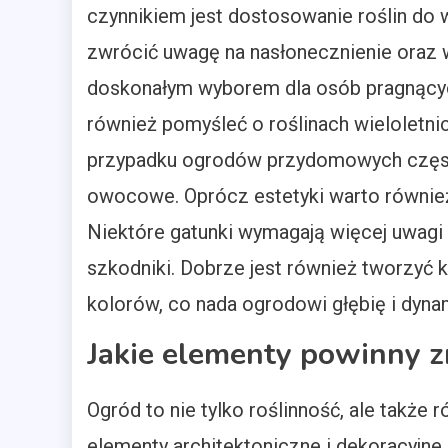
czynnikiem jest dostosowanie roślin do
zwrócić uwagę na nasłonecznienie oraz 
doskonałym wyborem dla osób pragnących
również pomyśleć o roślinach wieloletnic
przypadku ogrodów przydomowych częst
owocowe. Oprócz estetyki warto również 
Niektóre gatunki wymagają więcej uwagi i
szkodniki. Dobrze jest również tworzyć 
kolorów, co nada ogrodowi głębię i dyna
Jakie elementy powinny z
Ogród to nie tylko roślinność, ale także 
elementy architektoniczne i dekoracyjne,