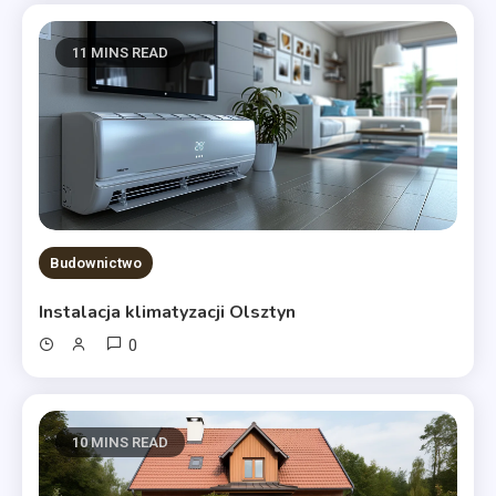
11 MINS READ
Budownictwo
Instalacja klimatyzacji Olsztyn
0
10 MINS READ