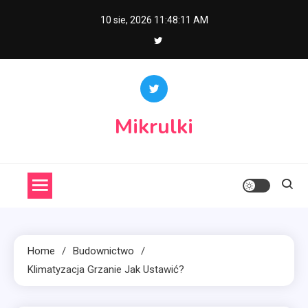
Skip
10 sie, 2026
11:48:12 AM
to
content
Mikrulki
Home
Budownictwo
Klimatyzacja Grzanie Jak Ustawić?