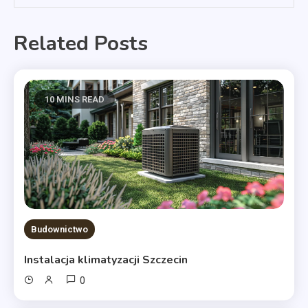
Related Posts
10 MINS READ
Budownictwo
Instalacja klimatyzacji Szczecin
0