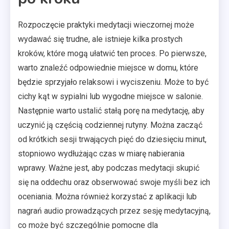
Rozpoczęcie praktyki medytacji wieczornej może
wydawać się trudne, ale istnieje kilka prostych
kroków, które mogą ułatwić ten proces. Po pierwsze,
warto znaleźć odpowiednie miejsce w domu, które
będzie sprzyjało relaksowi i wyciszeniu. Może to być
cichy kąt w sypialni lub wygodne miejsce w salonie.
Następnie warto ustalić stałą porę na medytację, aby
uczynić ją częścią codziennej rutyny. Można zacząć
od krótkich sesji trwających pięć do dziesięciu minut,
stopniowo wydłużając czas w miarę nabierania
wprawy. Ważne jest, aby podczas medytacji skupić
się na oddechu oraz obserwować swoje myśli bez ich
oceniania. Można również korzystać z aplikacji lub
nagrań audio prowadzących przez sesję medytacyjną,
co może być szczególnie pomocne dla