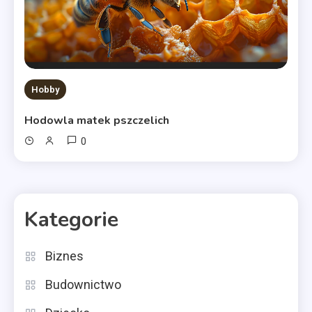
Hobby
Hodowla matek pszczelich
0
Kategorie
Biznes
Budownictwo