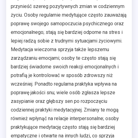
przynieść szereg pozytywnych zmian w codziennym
życiu. Osoby regularnie medytujące często zauważają
poprawę swojego samopoczucia psychicznego oraz
emocjonalnego; stają się bardziej odporne na stres i
lepiej radzą sobie z trudnymi sytuacjami życiowymi.
Medytacja wieczorna sprzyja także lepszemu
zarządzaniu emocjami; osoby te często stają się
bardziej świadome swoich reakcji emocjonalnych i
potrafią je kontrolować w sposób zdrowszy niż
wcześniej. Ponadto regularna praktyka wpływa na
poprawę jakości snu; wiele osób zgłasza lepsze
zasypianie oraz głębszy sen po rozpoczęciu
codziennej praktyki medytacyjnej. Zmiany te mogą
również wpłynąć na relacje interpersonalne; osoby
praktykujące medytację często stają się bardziej
empatyczne i otwarte na innych ludzi, co sprzyja