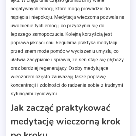
lęku. W ciągu dnia często gromadzimy wiele
negatywnych emocji, które mogą prowadzić do
napięcia i niepokoju. Medytacja wieczorna pozwala na
uwolnienie tych emocji, co przyczynia się do
lepszego samopoczucia. Kolejną korzyścią jest
poprawa jakości snu. Regularna praktyka medytacji
przed snem może pomóc w wyciszeniu umysłu, co
ułatwia zasypianie i sprawia, że sen staje się głębszy
oraz bardziej regenerujący. Osoby medytujące
wieczorem często zauważają także poprawę
koncentracji i zdolności do radzenia sobie z trudnymi
sytuacjami życiowymi.
Jak zacząć praktykować
medytację wieczorną krok
po kroku