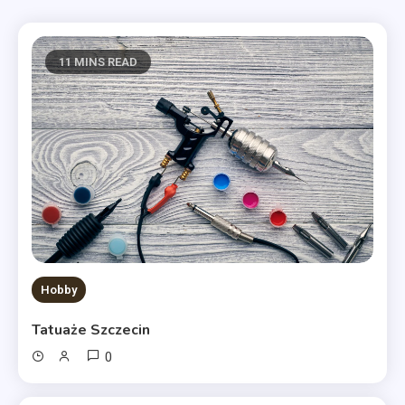
11 MINS READ
Hobby
Tatuaże Szczecin
0