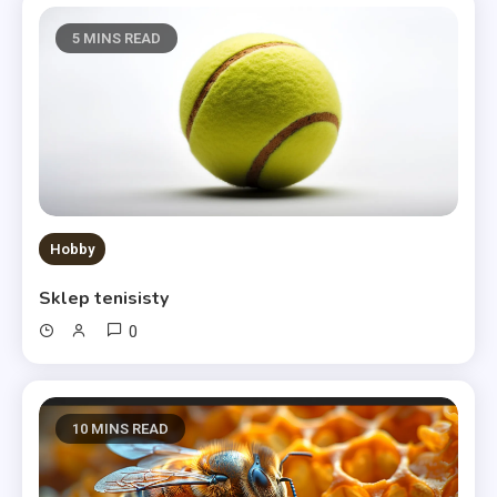
5 MINS READ
Hobby
Sklep tenisisty
0
10 MINS READ