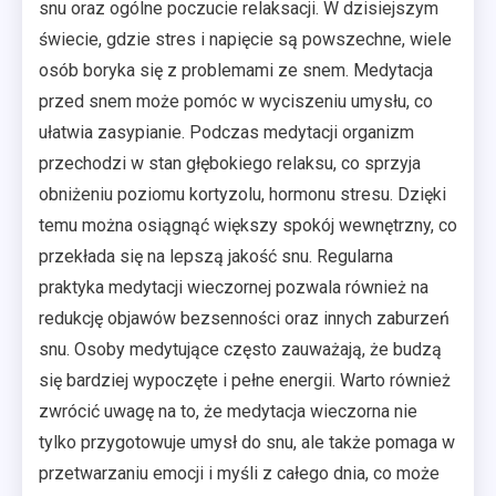
snu oraz ogólne poczucie relaksacji. W dzisiejszym
świecie, gdzie stres i napięcie są powszechne, wiele
osób boryka się z problemami ze snem. Medytacja
przed snem może pomóc w wyciszeniu umysłu, co
ułatwia zasypianie. Podczas medytacji organizm
przechodzi w stan głębokiego relaksu, co sprzyja
obniżeniu poziomu kortyzolu, hormonu stresu. Dzięki
temu można osiągnąć większy spokój wewnętrzny, co
przekłada się na lepszą jakość snu. Regularna
praktyka medytacji wieczornej pozwala również na
redukcję objawów bezsenności oraz innych zaburzeń
snu. Osoby medytujące często zauważają, że budzą
się bardziej wypoczęte i pełne energii. Warto również
zwrócić uwagę na to, że medytacja wieczorna nie
tylko przygotowuje umysł do snu, ale także pomaga w
przetwarzaniu emocji i myśli z całego dnia, co może