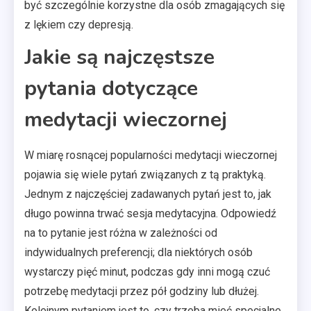
być szczególnie korzystne dla osób zmagających się
z lękiem czy depresją.
Jakie są najczęstsze
pytania dotyczące
medytacji wieczornej
W miarę rosnącej popularności medytacji wieczornej
pojawia się wiele pytań związanych z tą praktyką.
Jednym z najczęściej zadawanych pytań jest to, jak
długo powinna trwać sesja medytacyjna. Odpowiedź
na to pytanie jest różna w zależności od
indywidualnych preferencji; dla niektórych osób
wystarczy pięć minut, podczas gdy inni mogą czuć
potrzebę medytacji przez pół godziny lub dłużej.
Kolejnym pytaniem jest to, czy trzeba mieć specjalne