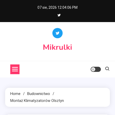
Skip
07 sie, 2026
12:04:07 PM
to
content
Mikrulki
Home
Budownictwo
Montaż Klimatyzatorów Olsztyn