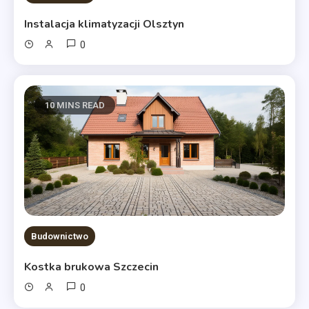
Instalacja klimatyzacji Olsztyn
0
10 MINS READ
Budownictwo
Kostka brukowa Szczecin
0