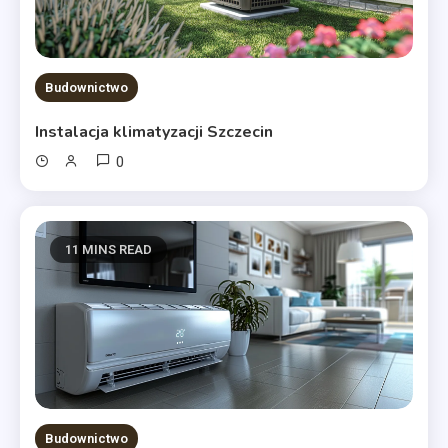
Budownictwo
Instalacja klimatyzacji Szczecin
0
11 MINS READ
Budownictwo