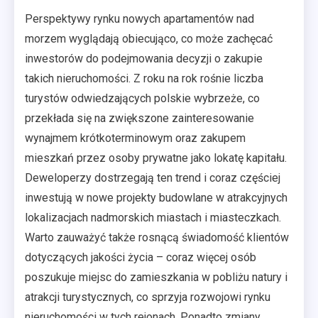
Perspektywy rynku nowych apartamentów nad
morzem wyglądają obiecująco, co może zachęcać
inwestorów do podejmowania decyzji o zakupie
takich nieruchomości. Z roku na rok rośnie liczba
turystów odwiedzających polskie wybrzeże, co
przekłada się na zwiększone zainteresowanie
wynajmem krótkoterminowym oraz zakupem
mieszkań przez osoby prywatne jako lokatę kapitału.
Deweloperzy dostrzegają ten trend i coraz częściej
inwestują w nowe projekty budowlane w atrakcyjnych
lokalizacjach nadmorskich miastach i miasteczkach.
Warto zauważyć także rosnącą świadomość klientów
dotyczących jakości życia – coraz więcej osób
poszukuje miejsc do zamieszkania w pobliżu natury i
atrakcji turystycznych, co sprzyja rozwojowi rynku
nieruchomości w tych rejonach. Ponadto zmiany