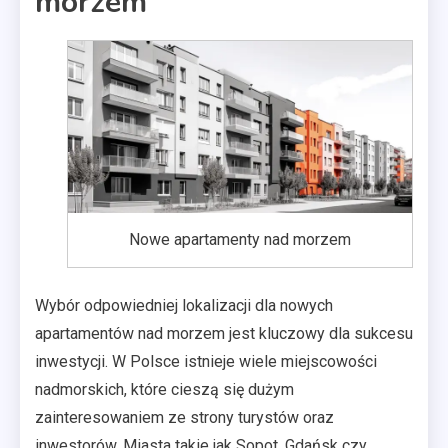
morzem
Nowe apartamenty nad morzem
Wybór odpowiedniej lokalizacji dla nowych
apartamentów nad morzem jest kluczowy dla sukcesu
inwestycji. W Polsce istnieje wiele miejscowości
nadmorskich, które cieszą się dużym
zainteresowaniem ze strony turystów oraz
inwestorów. Miasta takie jak Sopot, Gdańsk czy