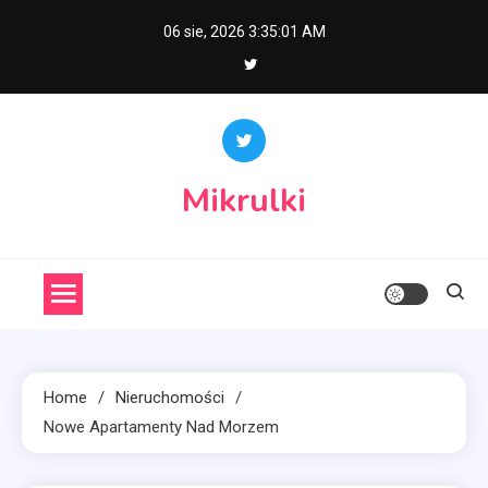
Skip
06 sie, 2026
3:35:01 AM
to
content
Mikrulki
Home
Nieruchomości
Nowe Apartamenty Nad Morzem