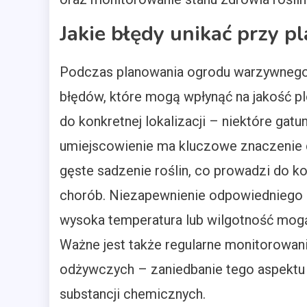
Jakie błędy unikać przy
Podczas planowania ogrodu warzywnego 
błędów, które mogą wpłynąć na jakość pl
do konkretnej lokalizacji – niektóre gatun
umiejscowienie ma kluczowe znaczenie 
gęste sadzenie roślin, co prowadzi do k
chorób. Niezapewnienie odpowiedniego s
wysoka temperatura lub wilgotność mogą 
Ważne jest także regularne monitorowan
odżywczych – zaniedbanie tego aspekt
substancji chemicznych.