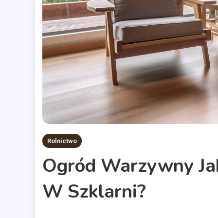
Rolnictwo
Ogród Warzywny Ja
W Szklarni?