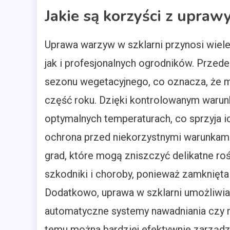
Jakie są korzyści z upra
Uprawa warzyw w szklarni przynosi wiele
jak i profesjonalnych ogrodników. Przed
sezonu wegetacyjnego, co oznacza, że m
część roku. Dzięki kontrolowanym waru
optymalnych temperaturach, co sprzyja ic
ochrona przed niekorzystnymi warunkami 
grad, które mogą zniszczyć delikatne roś
szkodniki i choroby, ponieważ zamknięt
Dodatkowo, uprawa w szklarni umożliwia
automatyczne systemy nawadniania czy 
temu można bardziej efektywnie zarządz