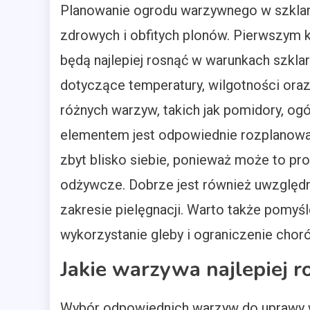
Planowanie ogrodu warzywnego w szklarn
zdrowych i obfitych plonów. Pierwszym 
będą najlepiej rosnąć w warunkach szkl
dotyczące temperatury, wilgotności oraz
różnych warzyw, takich jak pomidory, ogó
elementem jest odpowiednie rozplanowani
zbyt blisko siebie, ponieważ może to pro
odżywcze. Dobrze jest również uwzględni
zakresie pielęgnacji. Warto także pomyśl
wykorzystanie gleby i ograniczenie choró
Jakie warzywa najlepiej r
Wybór odpowiednich warzyw do uprawy w