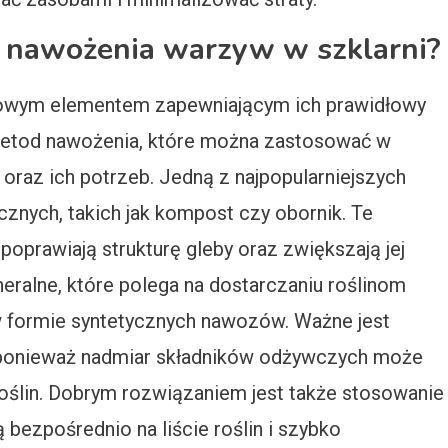
y nawożenia warzyw w szklarni?
zowym elementem zapewniającym ich prawidłowy
e metod nawożenia, które można zastosować w
 oraz ich potrzeb. Jedną z najpopularniejszych
znych, takich jak kompost czy obornik. Te
oprawiają strukturę gleby oraz zwiększają jej
eralne, które polega na dostarczaniu roślinom
 formie syntetycznych nawozów. Ważne jest
ą, ponieważ nadmiar składników odżywczych może
ślin. Dobrym rozwiązaniem jest także stosowanie
bezpośrednio na liście roślin i szybko