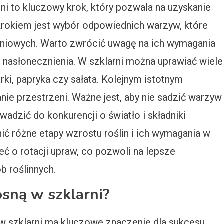
i to kluczowy krok, który pozwala na uzyskanie
krokiem jest wybór odpowiednich warzyw, które
arniowych. Warto zwrócić uwagę na ich wymagania
 nasłonecznienia. W szklarni można uprawiać wiele
rki, papryka czy sałata. Kolejnym istotnym
e przestrzeni. Ważne jest, aby nie sadzić warzyw
wadzić do konkurencji o światło i składniki
ć różne etapy wzrostu roślin i ich wymagania w
eć o rotacji upraw, co pozwoli na lepsze
b roślinnych.
osną w szklarni?
 szklarni ma kluczowe znaczenie dla sukcesu