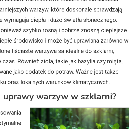
arniejszych warzyw, które doskonale sprawdzają
re wymagają ciepła i dużo światła słonecznego.
onieważ szybko rosną i dobrze znoszą cieplejsze
 ciepłe środowisko i może być uprawiana zarówno w
ielone liściaste warzywa są idealne do szklarni,
czas. Również zioła, takie jak bazylia czy mięta,
ywane jako dodatek do potraw. Ważne jest także
ku oraz lokalnych warunków klimatycznych.
ki uprawy warzyw w szklarni?
osowania
ptymalne