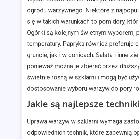
ogrodu warzywnego. Niektóre z najpopul
się w takich warunkach to pomidory, któ
Ogórki są kolejnym świetnym wyborem, p
temperatury. Papryka również preferuje
gruncie, jak i w donicach. Sałata i inne z
ponieważ można je zbierać przez dłuższy 
świetnie rosną w szklarni i mogą być uż
dostosowanie wyboru warzyw do pory ro
Jakie są najlepsze techni
Uprawa warzyw w szklarni wymaga zast
odpowiednich technik, które zapewnią o