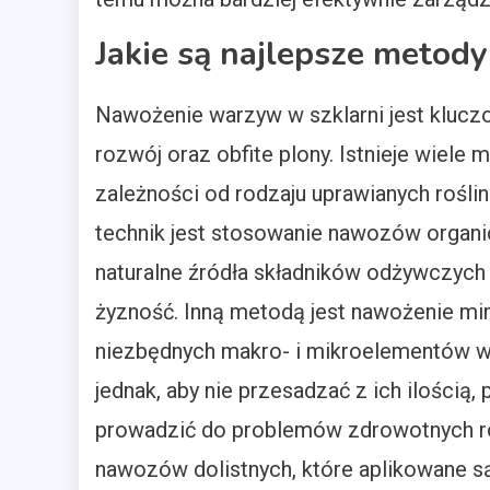
Jakie są najlepsze metod
Nawożenie warzyw w szklarni jest kluc
rozwój oraz obfite plony. Istnieje wiel
zależności od rodzaju uprawianych roślin
technik jest stosowanie nawozów organic
naturalne źródła składników odżywczych p
żyzność. Inną metodą jest nawożenie min
niezbędnych makro- i mikroelementów w
jednak, aby nie przesadzać z ich ilości
prowadzić do problemów zdrowotnych ro
nawozów dolistnych, które aplikowane są 