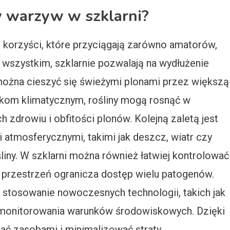
wy warzyw w szklarni?
 korzyści, które przyciągają zarówno amatorów,
e wszystkim, szklarnie pozwalają na wydłużenie
ożna cieszyć się świeżymi plonami przez większą
nkom klimatycznym, rośliny mogą rosnąć w
h zdrowiu i obfitości plonów. Kolejną zaletą jest
atmosferycznymi, takimi jak deszcz, wiatr czy
liny. W szklarni można również łatwiej kontrolować
a przestrzeń ogranicza dostęp wielu patogenów.
 stosowanie nowoczesnych technologii, takich jak
monitorowania warunków środowiskowych. Dzięki
ać zasobami i minimalizować straty.