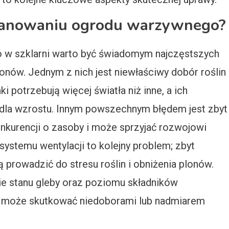
 planowaniu ogrodu warzywnego?
w szklarni warto być świadomym najczęstszych
onów. Jednym z nich jest niewłaściwy dobór roślin
ki potrzebują więcej światła niż inne, a ich
dla wzrostu. Innym powszechnym błędem jest zbyt
onkurencji o zasoby i może sprzyjać rozwojowi
ystemu wentylacji to kolejny problem; zbyt
prowadzić do stresu roślin i obniżenia plonów.
ie stanu gleby oraz poziomu składników
u może skutkować niedoborami lub nadmiarem