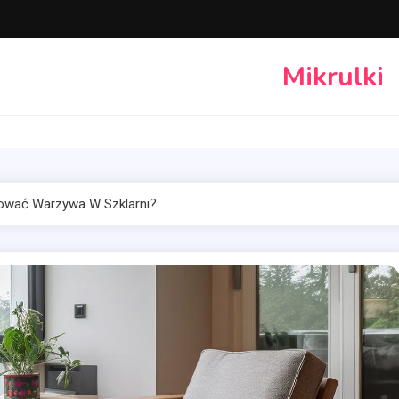
Mikrulki
ować Warzywa W Szklarni?