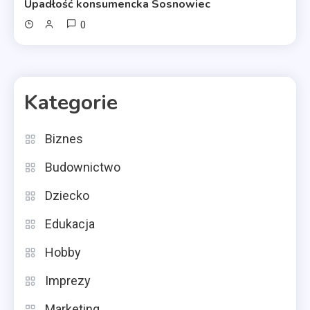
Upadłość konsumencka Sosnowiec
0
Kategorie
Biznes
Budownictwo
Dziecko
Edukacja
Hobby
Imprezy
Marketing