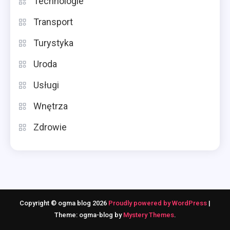
Technologie
Transport
Turystyka
Uroda
Usługi
Wnętrza
Zdrowie
Copyright © ogma blog 2026
Proudly powered by WordPress
|
Theme: ogma-blog by
Mystery Themes
.