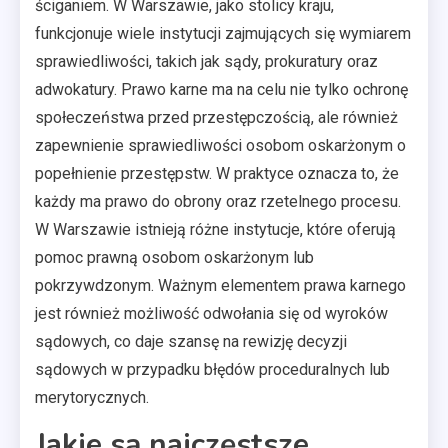
ściganiem. W Warszawie, jako stolicy kraju,
funkcjonuje wiele instytucji zajmujących się wymiarem
sprawiedliwości, takich jak sądy, prokuratury oraz
adwokatury. Prawo karne ma na celu nie tylko ochronę
społeczeństwa przed przestępczością, ale również
zapewnienie sprawiedliwości osobom oskarżonym o
popełnienie przestępstw. W praktyce oznacza to, że
każdy ma prawo do obrony oraz rzetelnego procesu.
W Warszawie istnieją różne instytucje, które oferują
pomoc prawną osobom oskarżonym lub
pokrzywdzonym. Ważnym elementem prawa karnego
jest również możliwość odwołania się od wyroków
sądowych, co daje szansę na rewizję decyzji
sądowych w przypadku błędów proceduralnych lub
merytorycznych.
Jakie są najczęstsze