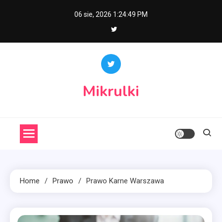
Skip
06 sie, 2026
1:24:50 PM
to
content
Mikrulki
Home
Prawo
Prawo Karne Warszawa