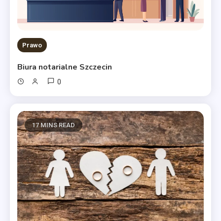
Prawo
Biura notarialne Szczecin
0
17 MINS READ