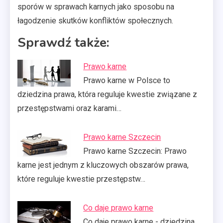
sporów w sprawach karnych jako sposobu na
łagodzenie skutków konfliktów społecznych.
Sprawdź także:
Prawo karne
Prawo karne w Polsce to
dziedzina prawa, która reguluje kwestie związane z
przestępstwami oraz karami…
Prawo karne Szczecin
Prawo karne Szczecin: Prawo
karne jest jednym z kluczowych obszarów prawa,
które reguluje kwestie przestępstw…
Co daje prawo karne
Co daje prawo karne - dziedzina