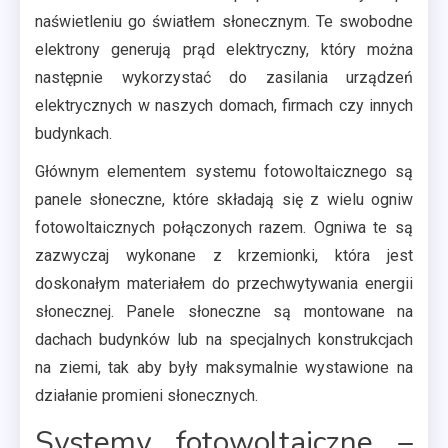
naświetleniu go światłem słonecznym. Te swobodne
elektrony generują prąd elektryczny, który można
następnie wykorzystać do zasilania urządzeń
elektrycznych w naszych domach, firmach czy innych
budynkach.
Głównym elementem systemu fotowoltaicznego są
panele słoneczne, które składają się z wielu ogniw
fotowoltaicznych połączonych razem. Ogniwa te są
zazwyczaj wykonane z krzemionki, która jest
doskonałym materiałem do przechwytywania energii
słonecznej. Panele słoneczne są montowane na
dachach budynków lub na specjalnych konstrukcjach
na ziemi, tak aby były maksymalnie wystawione na
działanie promieni słonecznych.
Systemy fotowoltaiczne –