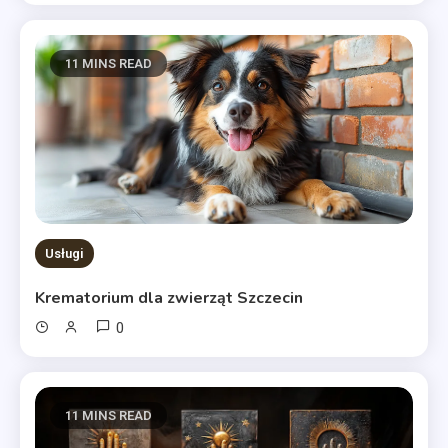
11 MINS READ
Usługi
Krematorium dla zwierząt Szczecin
0
11 MINS READ