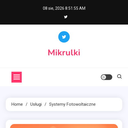
Skip
08 sie, 2026
8:51:56 AM
to
content
Mikrulki
Home
Usługi
Systemy Fotowoltaiczne