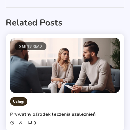
Related Posts
5 MINS READ
Usługi
Prywatny ośrodek leczenia uzależnień
0