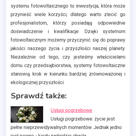
systemu fotowoltaicznego to inwestycja, która może
przynieść wiele korzyści, dlatego warto zlecić go
profesjonalistom, którzy posiadają odpowiednie
doświadczenie i kwalifikacje. Dzięki systemom
fotowoltaicznym możemy przyczynić się do poprawy
jakości naszego życia i przyszłości naszej planety.
Niezależnie od tego, czy jesteśmy właścicielami
domu czy przedsiębiorstwa, systemy fotowoltaiczne
stanowią krok w kierunku bardziej zrównoważonej i
ekologicznej przyszłości.
Sprawdź także:
Usługi pogrzebowe
Usługi pogrzebowe: życie jest
pełne nieprzewidywalnych momentów. Jednak jedno
jest pewne - kiedy nadejdzie chwila,…