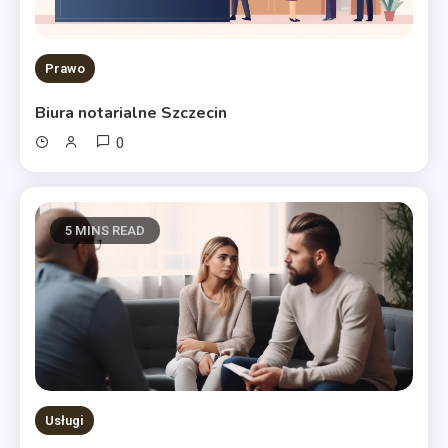
Prawo
Biura notarialne Szczecin
0
5 MINS READ
Usługi