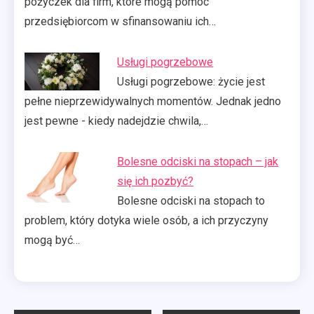
pożyczek dla firm, które mogą pomóc
przedsiębiorcom w sfinansowaniu ich…
Usługi pogrzebowe
Usługi pogrzebowe: życie jest
pełne nieprzewidywalnych momentów. Jednak jedno
jest pewne - kiedy nadejdzie chwila,…
Bolesne odciski na stopach – jak
się ich pozbyć?
Bolesne odciski na stopach to
problem, który dotyka wiele osób, a ich przyczyny
mogą być…