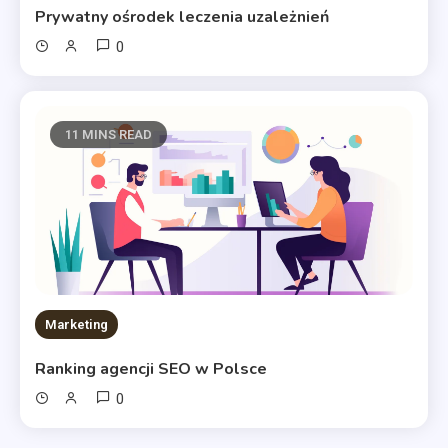
Prywatny ośrodek leczenia uzależnień
0
11 MINS READ
Marketing
Ranking agencji SEO w Polsce
0