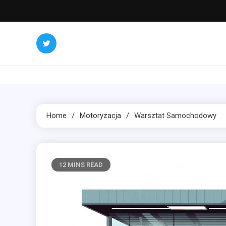
Skip
to
content
Home
Motoryzacja
Warsztat Samochodowy
12 MINS READ