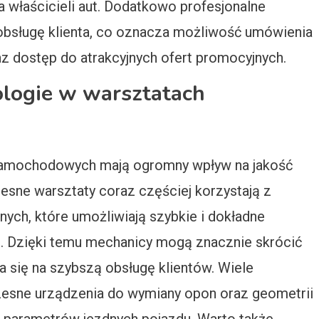
właścicieli aut. Dodatkowo profesjonalne
obsługę klienta, co oznacza możliwość umówienia
raz dostęp do atrakcyjnych ofert promocyjnych.
ologie w warsztatach
samochodowych mają ogromny wpływ na jakość
esne warsztaty coraz częściej korzystają z
ch, które umożliwiają szybkie i dokładne
. Dzięki temu mechanicy mogą znacznie skrócić
a się na szybszą obsługę klientów. Wiele
esne urządzenia do wymiany opon oraz geometrii