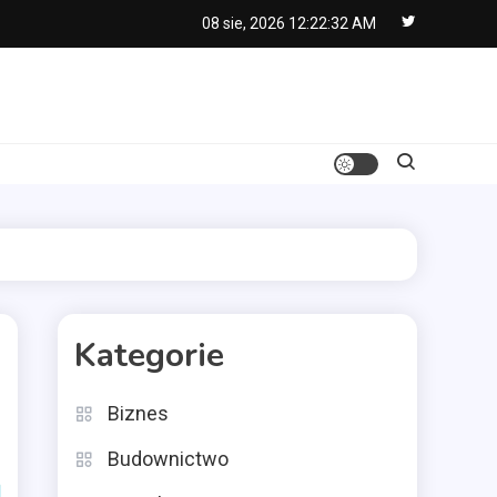
08 sie, 2026
12:22:33 AM
Kategorie
Biznes
Budownictwo