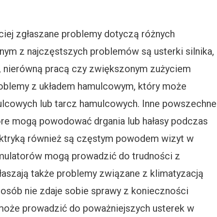
ej zgłaszane problemy dotyczą różnych
ym z najczęstszych problemów są usterki silnika,
, nierówną pracą czy zwiększonym zużyciem
 problemy z układem hamulcowym, który może
lcowych lub tarcz hamulcowych. Inne powszechne
tóre mogą powodować drgania lub hałasy podczas
lektryką również są częstym powodem wizyt w
umulatorów mogą prowadzić do trudności z
głaszają także problemy związane z klimatyzacją
 osób nie zdaje sobie sprawy z konieczności
o może prowadzić do poważniejszych usterek w