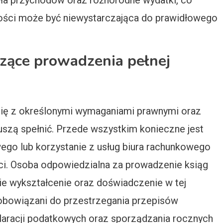
dła przychodów oraz różnorodne wydatki, co
ości może być niewystarczająca do prawidłowego
zące prowadzenia pełnej
się z określonymi wymaganiami prawnymi oraz
uszą spełnić. Przede wszystkim konieczne jest
ego lub korzystanie z usług biura rachunkowego
ści. Osoba odpowiedzialna za prowadzenie ksiąg
e wykształcenie oraz doświadczenie w tej
zobowiązani do przestrzegania przepisów
laracji podatkowych oraz sporządzania rocznych