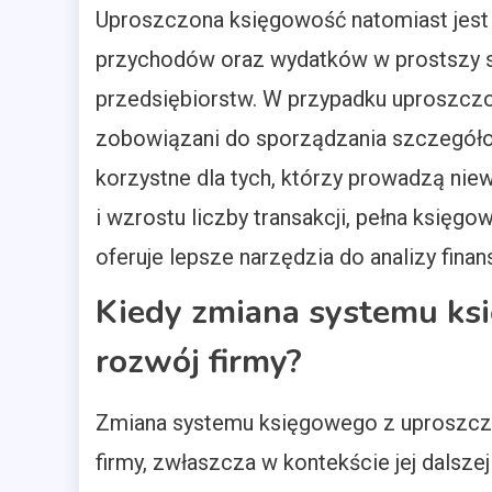
Uproszczona księgowość natomiast jest 
przychodów oraz wydatków w prostszy sp
przedsiębiorstw. W przypadku uproszczo
zobowiązani do sporządzania szczegóło
korzystne dla tych, którzy prowadzą niew
i wzrostu liczby transakcji, pełna księg
oferuje lepsze narzędzia do analizy fina
Kiedy zmiana systemu ks
rozwój firmy?
Zmiana systemu księgowego z uproszczo
firmy, zwłaszcza w kontekście jej dalsze