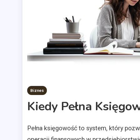
Biznes
Kiedy Pełna Księgo
Pełna księgowość to system, który pozw
operacji finansowych w przedsiębiorstwi