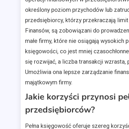
określony poziom przychodów lub zatrud
przedsiębiorcy, którzy przekraczają lim
Finansów, są zobowiązani do prowadzeni
małe firmy, które nie osiągają wysokic
księgowości, co jest mniej czasochłonne
się rozwijać, a liczba transakcji wzrasta
Umożliwia ona lepsze zarządzanie finans
majątkowym firmy.
Jakie korzyści przynosi p
przedsiębiorców?
Pełna księgowość oferuje szereg korzyś