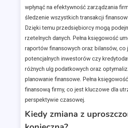
wpłynąć na efektywność zarządzania fir
śledzenie wszystkich transakcji finansow
Dzięki temu przedsiębiorcy mogą podejm
rzetelnych danych. Pełna księgowość um
raportów finansowych oraz bilansów, co jes
potencjalnych inwestorów czy kredytoda
różnych ulg podatkowych oraz optymali
planowanie finansowe. Pełna księgowość 
finansową firmy, co jest kluczowe dla ut
perspektywie czasowej.
Kiedy zmiana z uproszczo
konieczna?