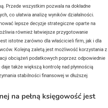
mą. Przede wszystkim pozwala na dokładne
ych, co ułatwia analizę wyników działalności.
ować lepsze decyzje strategiczne oparte na
ożliwia również łatwiejsze przygotowanie
t istotne zarówno dla właścicieli firm, jak i dla
wców. Kolejną zaletą jest możliwość korzystania z
zacji obciążeń podatkowych poprzez odpowiednie
daje także większą kontrolę nad płynnością
rzymania stabilności finansowej w dłuższej
nej na pełną księgowość jest