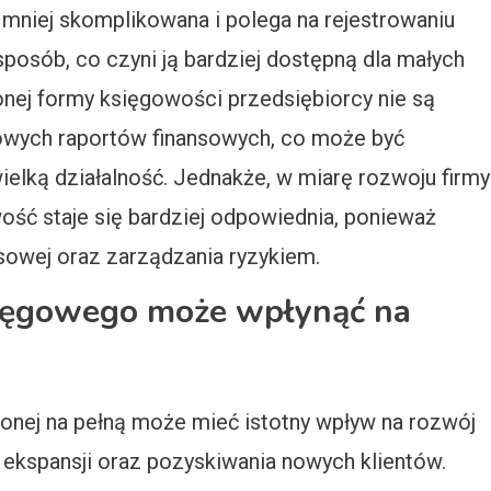
mniej skomplikowana i polega na rejestrowaniu
osób, co czyni ją bardziej dostępną dla małych
nej formy księgowości przedsiębiorcy nie są
wych raportów finansowych, co może być
ielką działalność. Jednakże, w miarę rozwoju firmy
owość staje się bardziej odpowiednia, ponieważ
nsowej oraz zarządzania ryzykiem.
ięgowego może wpłynąć na
nej na pełną może mieć istotny wpływ na rozwój
j ekspansji oraz pozyskiwania nowych klientów.