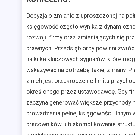
Decyzja o zmianie z uproszczonej na peł
księgowość często wynika z dynamiczn
rozwoju firmy oraz zmieniających się pr
prawnych. Przedsiębiorcy powinni zwróc
na kilka kluczowych sygnałów, które mo
wskazywać na potrzebę takiej zmiany. P
z nich jest przekroczenie limitu przych
określonego przez ustawodawcę. Gdy fi
zaczyna generować większe przychody ni
prowadzenia pełnej księgowości. Innym 
pracowników lub skomplikowanie struktur