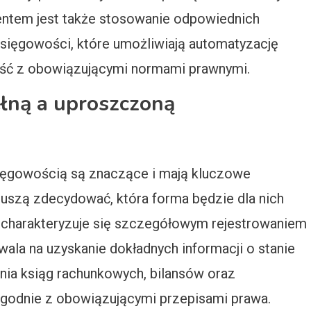
ntem jest także stosowanie odpowiednich
ięgowości, które umożliwiają automatyzację
ść z obowiązującymi normami prawnymi.
ełną a uproszczoną
ięgowością są znaczące i mają kluczowe
muszą zdecydować, która forma będzie dla nich
 charakteryzuje się szczegółowym rejestrowaniem
wala na uzyskanie dokładnych informacji o stanie
ia ksiąg rachunkowych, bilansów oraz
godnie z obowiązującymi przepisami prawa.