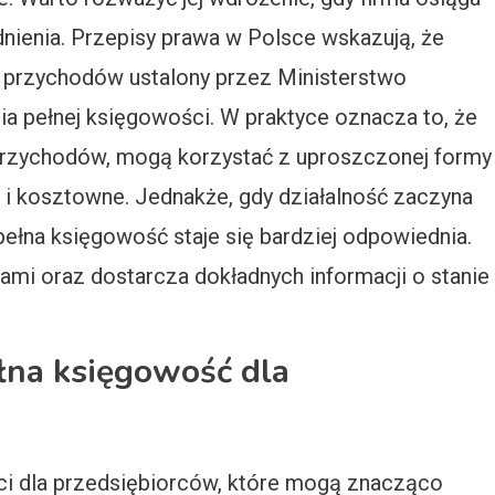
nienia. Przepisy prawa w Polsce wskazują, że
it przychodów ustalony przez Ministerstwo
a pełnej księgowości. W praktyce oznacza to, że
h przychodów, mogą korzystać z uproszczonej formy
 i kosztowne. Jednakże, gdy działalność zaczyna
, pełna księgowość staje się bardziej odpowiednia.
ami oraz dostarcza dokładnych informacji o stanie
ełna księgowość dla
ci dla przedsiębiorców, które mogą znacząco