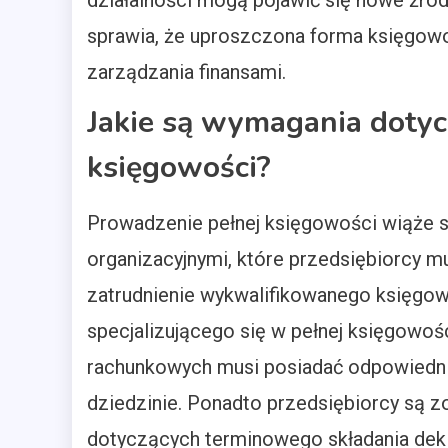
działalności mogą pojawić się nowe źró
sprawia, że uproszczona forma księgow
zarządzania finansami.
Jakie są wymagania dotyc
księgowości?
Prowadzenie pełnej księgowości wiąże 
organizacyjnymi, które przedsiębiorcy m
zatrudnienie wykwalifikowanego księgow
specjalizującego się w pełnej księgowo
rachunkowych musi posiadać odpowiedni
dziedzinie. Ponadto przedsiębiorcy są 
dotyczących terminowego składania dek