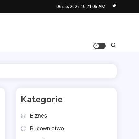
06 sie, 2026
10:21:06 AM
Kategorie
Biznes
Budownictwo