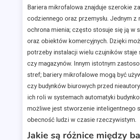
Bariera mikrofalowa znajduje szerokie z
codziennego oraz przemysłu. Jednym z na
ochrona mienia; często stosuje się ją 
oraz obiektów komercyjnych. Dzięki moż
potrzeby instalacji wielu czujników staj
czy magazynów. Innym istotnym zastosow
stref; bariery mikrofalowe mogą być u
czy budynków biurowych przed nieauto
ich roli w systemach automatyki budynkow
możliwe jest stworzenie inteligentnego 
obecność ludzi w czasie rzeczywistym.
Jakie są różnice między b