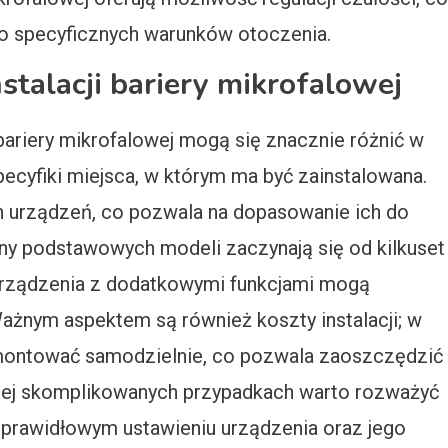
do specyficznych warunków otoczenia.
nstalacji bariery mikrofalowej
bariery mikrofalowej mogą się znacznie różnić w
ecyfiki miejsca, w którym ma być zainstalowana.
ch urządzeń, co pozwala na dopasowanie ich do
eny podstawowych modeli zaczynają się od kilkuset
urządzenia z dodatkowymi funkcjami mogą
Ważnym aspektem są również koszty instalacji; w
montować samodzielnie, co pozwala zaoszczędzić
iej skomplikowanych przypadkach warto rozważyć
w prawidłowym ustawieniu urządzenia oraz jego