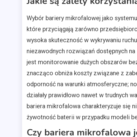
Jakie są zalety korzystani
Wybór bariery mikrofalowej jako systemu
które przyciągają zarówno przedsiębiorc
wysoka skuteczność w wykrywaniu ruchu sp
niezawodnych rozwiązań dostępnych na r
jest monitorowanie dużych obszarów bez 
znacząco obniża koszty związane z zabe
odporność na warunki atmosferyczne; no
działały prawidłowo nawet w trudnych wa
bariera mikrofalowa charakteryzuje się n
żywotność baterii w przypadku modeli 
Czy bariera mikrofalowa 