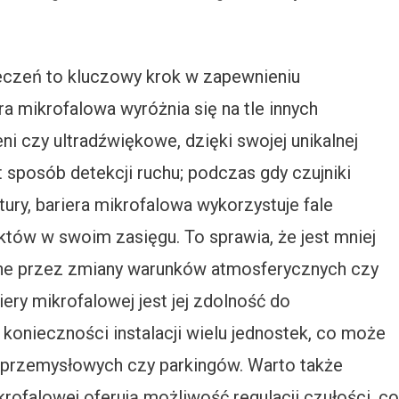
czeń to kluczowy krok w zapewnieniu
a mikrofalowa wyróżnia się na tle innych
ni czy ultradźwiękowe, dzięki swojej unikalnej
t sposób detekcji ruchu; podczas gdy czujniki
ury, bariera mikrofalowa wykorzystuje fale
tów w swoim zasięgu. To sprawia, że jest mniej
ne przez zmiany warunków atmosferycznych czy
ery mikrofalowej jest jej zdolność do
onieczności instalacji wielu jednostek, co może
 przemysłowych czy parkingów. Warto także
rofalowej oferują możliwość regulacji czułości, co