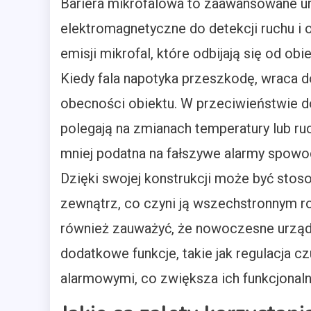
Bariera mikrofalowa to zaawansowane ur
elektromagnetyczne do detekcji ruchu i 
emisji mikrofal, które odbijają się od ob
Kiedy fala napotyka przeszkodę, wraca d
obecności obiektu. W przeciwieństwie do
polegają na zmianach temperatury lub ruch
mniej podatna na fałszywe alarmy spow
Dzięki swojej konstrukcji może być sto
zewnątrz, co czyni ją wszechstronnym 
również zauważyć, że nowoczesne urząd
dodatkowe funkcje, takie jak regulacja c
alarmowymi, co zwiększa ich funkcjonal