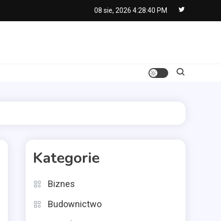
08 sie, 2026
4:28:41 PM
Kategorie
Biznes
Budownictwo