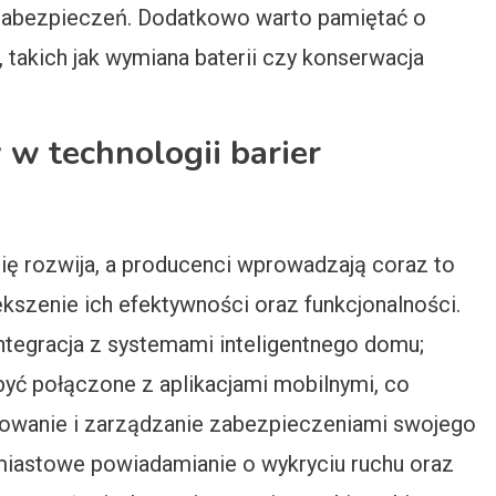
 zabezpieczeń. Dodatkowo warto pamiętać o
 takich jak wymiana baterii czy konserwacja
 w technologii barier
się rozwija, a producenci wprowadzają coraz to
szenie ich efektywności oraz funkcjonalności.
ntegracja z systemami inteligentnego domu;
ć połączone z aplikacjami mobilnymi, co
owanie i zarządzanie zabezpieczeniami swojego
hmiastowe powiadamianie o wykryciu ruchu oraz