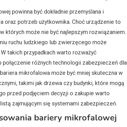
owej powinna być dokładnie przemyślana i
a oraz potrzeb użytkownika. Choć urządzenie to
e, w których może nie być najlepszym rozwiązaniem.
niu ruchu ludzkiego lub zwierzęcego może
 W takich przypadkach warto rozważyć
b połączenie różnych technologii zabezpieczeń dla
bariera mikrofalowa może być mniej skuteczna w
znymi, takimi jak drzewa czy budynki, które mogą
go przed podjęciem decyzji o zakupie warto
alistą zajmującym się systemami zabezpieczeń.
osowania bariery mikrofalowej