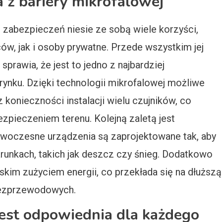
a z bariery mikrofalowej
 zabezpieczeń niesie ze sobą wiele korzyści,
ów, jak i osoby prywatne. Przede wszystkim jej
rawia, że jest to jedno z najbardziej
ynku. Dzięki technologii mikrofalowej możliwe
konieczności instalacji wielu czujników, co
zpieczeniem terenu. Kolejną zaletą jest
woczesne urządzenia są zaprojektowane tak, aby
runkach, takich jak deszcz czy śnieg. Dodatkowo
iskim zużyciem energii, co przekłada się na dłuższą
bezprzewodowych.
jest odpowiednia dla każdego