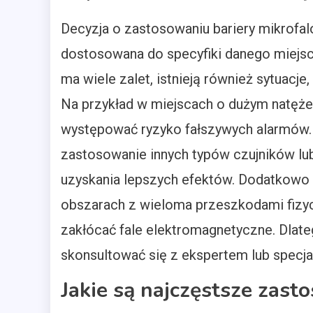
Decyzja o zastosowaniu bariery mikrofal
dostosowana do specyfiki danego miejsc
ma wiele zalet, istnieją również sytuacj
Na przykład w miejscach o dużym natęże
występować ryzyko fałszywych alarmów.
zastosowanie innych typów czujników lu
uzyskania lepszych efektów. Dodatkowo 
obszarach z wieloma przeszkodami fizyc
zakłócać fale elektromagnetyczne. Dlate
skonsultować się z ekspertem lub specj
Jakie są najczęstsze zast