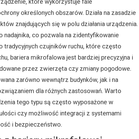
ządzenie, które wykorzystuje fale
ochrony określonych obszarów. Działa na zasadzie
iektów znajdujących się w polu działania urządzenia.
o nadajnika, co pozwala na zidentyfikowanie
 tradycyjnych czujników ruchu, które często
u, bariera mikrofalowa jest bardziej precyzyjna i
odowane przez zwierzęta czy zmiany pogodowe.
sowana zarówno wewnątrz budynków, jak i na
rozwiązaniem dla różnych zastosowań. Warto
zenia tego typu są często wyposażone w
zułości czy możliwość integracji z systemami
ność i bezpieczeństwo.