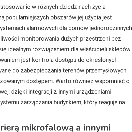
astosowanie w różnych dziedzinach życia
jpopularniejszych obszarów jej użycia jest
w systemach alarmowych dla domów jednorodzinnych
liwości monitorowania dużych przestrzeni bez
e się idealnym rozwiązaniem dla właścicieli sklepów
aniem jest kontrola dostępu do określonych
żywane do zabezpieczania terenów przemysłowych
ryzowanym dostępem. Warto również wspomnieć o
ej; dzięki integracji z innymi urządzeniami
systemu zarządzania budynkiem, który reaguje na
arierą mikrofalową a innymi